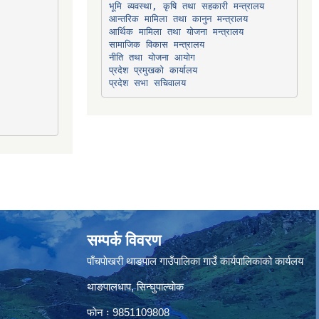
भूमि व्यवस्था, कृषि तथा सहकारी मन्त्रालय
सामाजिक विकास मन्त्रालय
प्रदेश प्रमुखको कार्यालय
प्रदेश सभा सचिवालय
सम्पर्क विवरण
पाँचपाेखरी थाङपाल गाउँपालिका गाउँ कार्यपालिकाको कार्यलय
थाङपालधाप, सिन्घुपाल्चाेक
फाेन ः 9851109808