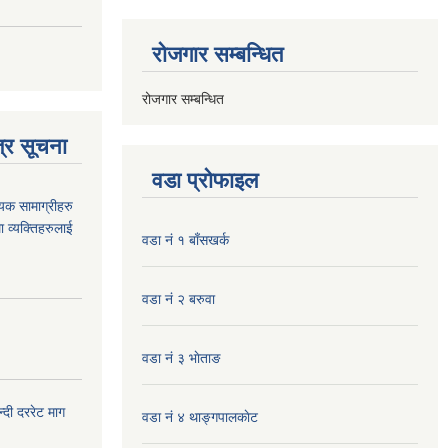
रोजगार सम्बन्धित
रोजगार सम्बन्धित
्र सूचना
वडा प्रोफाइल
यक सामाग्रीहरु
ा व्यक्तिहरुलाई
वडा नं १ बाँसखर्क
वडा नं २ बरुवा
वडा नं ३ भाेताङ
दी दररेट माग
वडा नं ४ थाङ्गपालकाेट