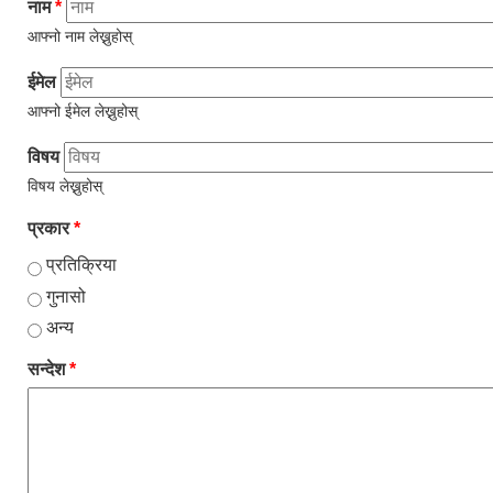
नाम
*
आफ्नो नाम लेख्नुहोस्
ईमेल
आफ्नो ईमेल लेख्नुहोस्
विषय
विषय लेख्नुहोस्
प्रकार
*
प्रतिक्रिया
गुनासो
अन्य
सन्देश
*