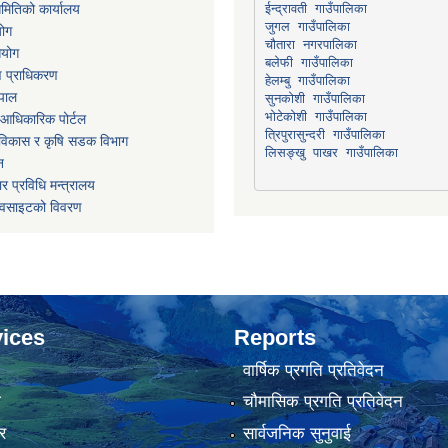
मितिको कार्यालय
योग
चौतारा नगरपालिका
आयोग
माण प्राधिकरण
हेलम्बु गाउँपालिका
ेपाल
भोटेकोशी गाउँपालिका
आधिकारिक पोर्टल
त्रिपुरासुन्दरी गाउँपालिका
ार विकास र कृषि सडक विभाग
लिसङ्खु पाखर गाउँपालिका
न
र प्रविधि मन्त्रालय
ेवसाइटको विवरण
ices
Reports
वार्षिक प्रगति प्रतिवेदन
ा
चौमासिक प्रगति प्रतिवेदन
र
सार्वजनिक सुनुवाई