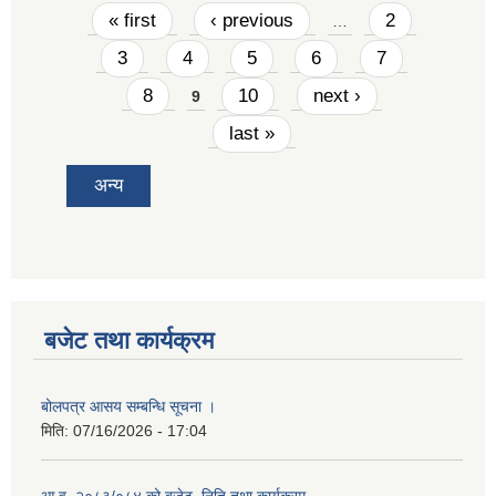
Pages
« first
‹ previous
2
…
3
4
5
6
7
8
10
next ›
9
last »
अन्य
बजेट तथा कार्यक्रम
बोलपत्र आसय सम्बन्धि सूचना ।
मिति:
07/16/2026 - 17:04
आ.व. २०८३/०८४ को बजेट, निति तथा कार्यक्रम