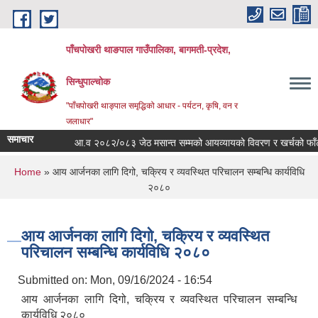
Skip to main content
पाँचपोखरी थाङपाल गाउँपालिका, बागमती-प्रदेश,
सिन्धुपाल्चोक
"पाँचपोखरी थाङ्पाल समृद्धिको आधार - पर्यटन, कृषि, वन र
जलाधार"
समाचार
आ.व २०८२/०८३ जेठ मसान्त सम्मको आयव्यायको विवरण र खर्चको फाँटबारी 
You are here
Home
» आय आर्जनका लागि दिगो, चक्रिय र व्यवस्थित परिचालन सम्बन्धि कार्यविधि
२०८०
आय आर्जनका लागि दिगो, चक्रिय र व्यवस्थित
परिचालन सम्बन्धि कार्यविधि २०८०
Submitted on:
Mon, 09/16/2024 - 16:54
आय आर्जनका लागि दिगो, चक्रिय र व्यवस्थित परिचालन सम्बन्धि
कार्यविधि २०८०