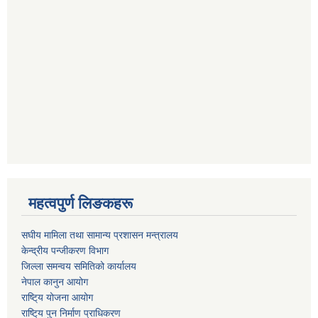
महत्वपुर्ण लिङकहरू
स‌घीय मामिला तथा सामान्य प्रशासन मन्त्रालय
केन्द्रीय पन्जीकरण विभाग
जिल्ला समन्वय समितिको कार्यालय
नेपाल कानुन आयोग
राष्टि्य योजना आयोग
राष्टि्य पुन निर्माण प्राधिकरण