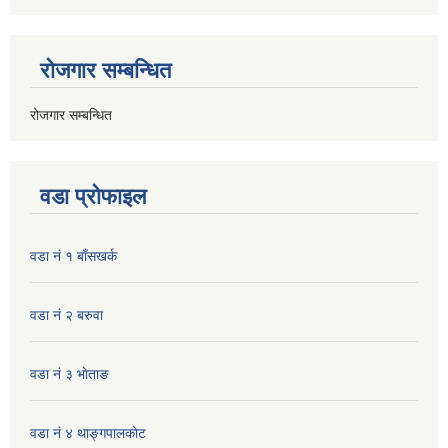
रोजगार सम्बन्धित
रोजगार सम्बन्धित
वडा प्रोफाइल
वडा नं १ बाँसखर्क
वडा नं २ बरुवा
वडा नं ३ भाेताङ
वडा नं ४ थाङ्गपालकाेट