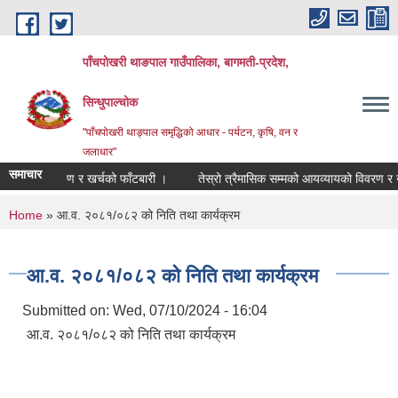
Skip to main content
पाँचपोखरी थाङपाल गाउँपालिका, बागमती-प्रदेश,
सिन्धुपाल्चोक
"पाँचपोखरी थाङ्पाल समृद्धिको आधार - पर्यटन, कृषि, वन र
जलाधार"
समाचार
को विवरण र खर्चको फाँटबारी ।
तेस्रो त्रैमासिक सम्मको आयव्यायको विवरण र खर्चको 
You are here
Home
» आ.व. २०८१/०८२ को निति तथा कार्यक्रम
आ.व. २०८१/०८२ को निति तथा कार्यक्रम
Submitted on:
Wed, 07/10/2024 - 16:04
आ.व. २०८१/०८२ को निति तथा कार्यक्रम