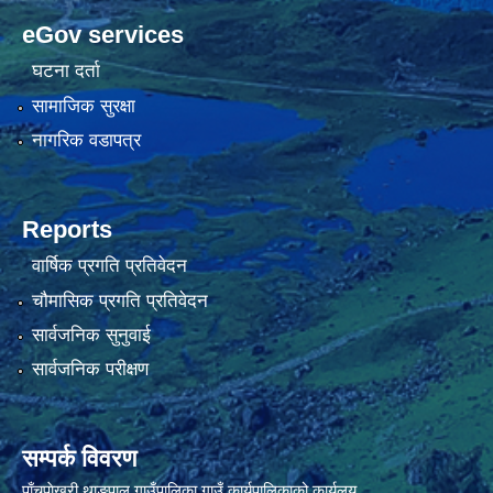
eGov services
घटना दर्ता
सामाजिक सुरक्षा
नागरिक वडापत्र
Reports
वार्षिक प्रगति प्रतिवेदन
चौमासिक प्रगति प्रतिवेदन
सार्वजनिक सुनुवाई
सार्वजनिक परीक्षण
सम्पर्क विवरण
पाँचपाेखरी थाङपाल गाउँपालिका गाउँ कार्यपालिकाको कार्यलय