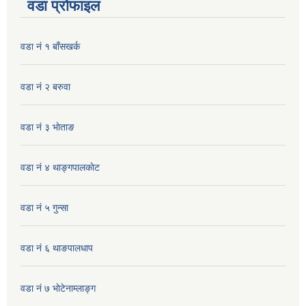
वडा प्रोफाइल
वडा नं १ बाँसखर्क
वडा नं २ बरुवा
वडा नं ३ भाेताङ
वडा नं ४ थाङ्गपालकाेट
वडा नं ५ गुन्सा
वडा नं ६ थाङपालधाप
वडा नं ७ भाेटेनाम्लाङ्ग