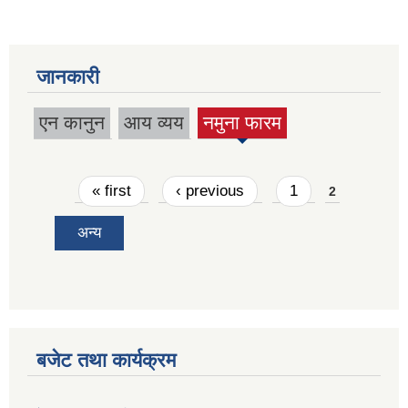
जानकारी
एन कानुन
आय व्यय
नमुना फारम
(active
tab)
Pages
« first
‹ previous
1
2
अन्य
बजेट तथा कार्यक्रम