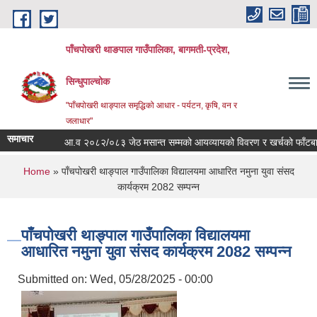
Skip to main content
पाँचपोखरी थाङपाल गाउँपालिका, बागमती-प्रदेश,
सिन्धुपाल्चोक
"पाँचपोखरी थाङ्पाल समृद्धिको आधार - पर्यटन, कृषि, वन र
जलाधार"
समाचार
आ.व २०८२/०८३ जेठ मसान्त सम्मको आयव्यायको विवरण र खर्चको फाँटबारी ।
You are here
Home
» पाँचपोखरी थाङ्पाल गाउँपालिका विद्यालयमा आधारित नमुना युवा संसद
कार्यक्रम 2082 सम्पन्न
पाँचपोखरी थाङ्पाल गाउँपालिका विद्यालयमा
आधारित नमुना युवा संसद कार्यक्रम 2082 सम्पन्न
Submitted on:
Wed, 05/28/2025 - 00:00