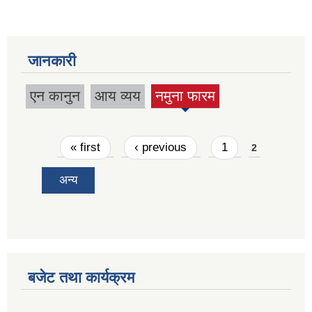
जानकारी
एन कानुन
आय व्यय
नमुना फारम
(active
tab)
Pages
« first
‹ previous
1
2
अन्य
बजेट तथा कार्यक्रम