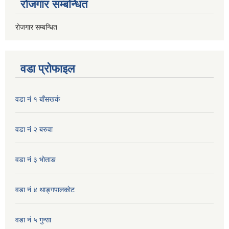
रोजगार सम्बन्धित
रोजगार सम्बन्धित
वडा प्रोफाइल
वडा नं १ बाँसखर्क
वडा नं २ बरुवा
वडा नं ३ भाेताङ
वडा नं ४ थाङ्गपालकाेट
वडा नं ५ गुन्सा