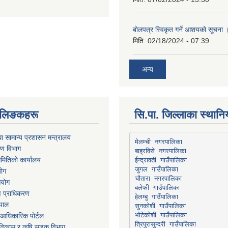
बोलपत्र स्विकृत गर्ने आशयको सूचना 
मिति:
02/18/2024 - 07:39
अन्य
्ण लिङकहरू
सि.पा. जिल्लाका स्थान
ा सामान्य प्रशासन मन्त्रालय
मेलम्ची नगरपालिका
रण विभाग
बाह्रविसे नगरपालिका
मितिको कार्यालय
योग
चौतारा नगरपालिका
आयोग
माण प्राधिकरण
हेलम्बु गाउँपालिका
ेपाल
भोटेकोशी गाउँपालिका
आधिकारिक पोर्टल
त्रिपुरासुन्दरी गाउँपालिका
ार विकास र कृषि सडक विभाग