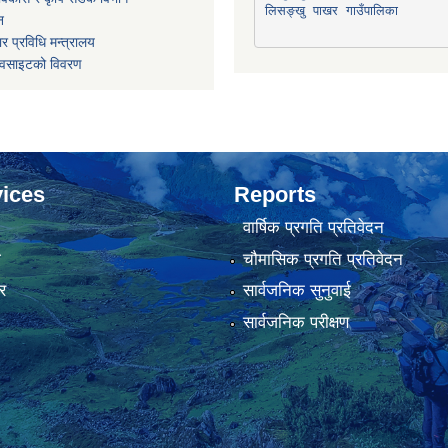
लिसङ्खु पाखर गाउँपालिका
न
र प्रविधि मन्त्रालय
ेवसाइटको विवरण
ices
Reports
वार्षिक प्रगति प्रतिवेदन
ा
चौमासिक प्रगति प्रतिवेदन
र
सार्वजनिक सुनुवाई
सार्वजनिक परीक्षण