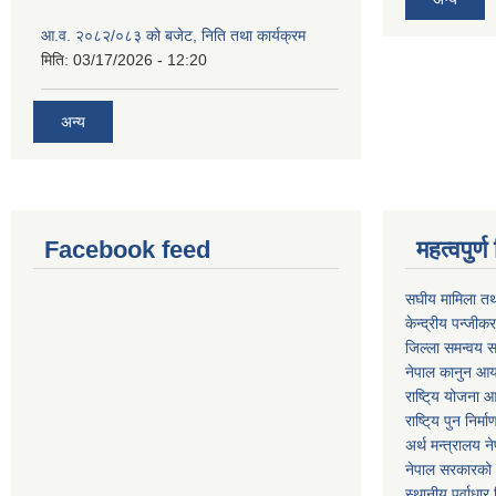
आ.व. २०८२/०८३ को बजेट, निति तथा कार्यक्रम
मिति:
03/17/2026 - 12:20
अन्य
Facebook feed
महत्वपुर
स‌घीय मामिला तथ
केन्द्रीय पन्जीक
जिल्ला समन्वय स
नेपाल कानुन आ
राष्टि्य योजना 
राष्टि्य पुन निर्
अर्थ मन्त्रालय न
नेपाल सरकारको 
स्थानीय पूर्वाध