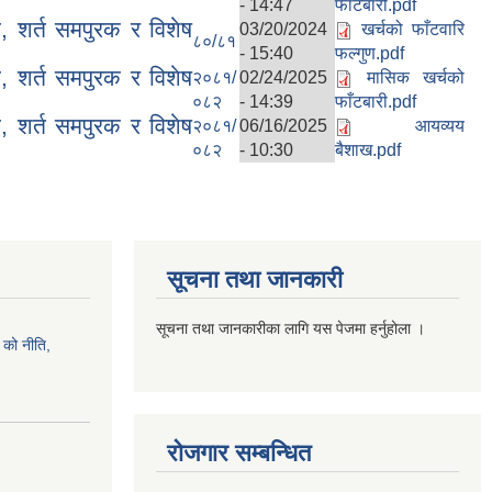
- 14:47
फाँटबारी.pdf
 शर्त समपुरक र विशेष
03/20/2024
खर्चको फाँटवारि
८०/८१
- 15:40
फल्गुण.pdf
 शर्त समपुरक र विशेष
२०८१/
02/24/2025
मासिक खर्चको
०८२
- 14:39
फाँटबारी.pdf
 शर्त समपुरक र विशेष
२०८१/
06/16/2025
आयव्यय
०८२
- 10:30
बैशाख.pdf
सूचना तथा जानकारी
सूचना तथा जानकारीका लागि यस पेजमा हर्नुहोला ।
को नीति,
रोजगार सम्बन्धित