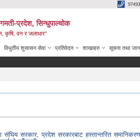
9749
मती-प्रदेश, सिन्धुपाल्चोक
टन, कृषि, वन र जलाधार"
विधुतीय शुसासन सेवा
प्रतिवेदन
शाखाहरु
सूचना तथा जान
संघिय सरकार, प्रदेश सरकारबाट हस्तान्तरित समानिकरण,