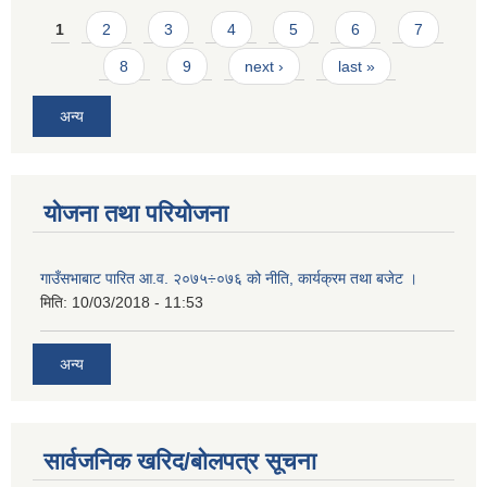
Pages
1
2
3
4
5
6
7
8
9
next ›
last »
अन्य
योजना तथा परियोजना
गाउँसभाबाट पारित आ.व. २०७५÷०७६ को नीति, कार्यक्रम तथा बजेट ।
मिति:
10/03/2018 - 11:53
अन्य
सार्वजनिक खरिद/बोलपत्र सूचना