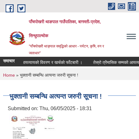
Skip to main content
पाँचपोखरी थाङपाल गाउँपालिका, बागमती-प्रदेश,
सिन्धुपाल्चोक
"पाँचपोखरी थाङ्पाल समृद्धिको आधार - पर्यटन, कृषि, वन र
जलाधार"
समाचार
म्मको आयव्यायको विवरण र खर्चको फाँटबारी ।
तेस्रो त्रैमासिक सम्मको आयव्यायको 
You are here
Home
» भुक्तानी सम्बन्धि अत्यन्त जरुरी सूचना !
भुक्तानी सम्बन्धि अत्यन्त जरुरी सूचना !
Submitted on:
Thu, 06/05/2025 - 18:31