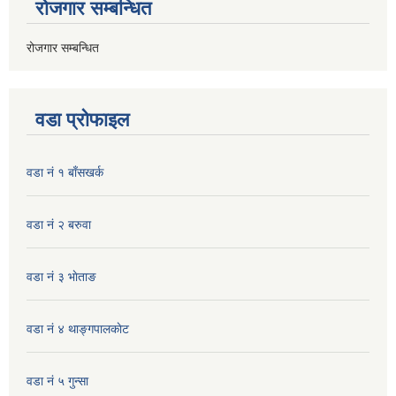
रोजगार सम्बन्धित
रोजगार सम्बन्धित
वडा प्रोफाइल
वडा नं १ बाँसखर्क
वडा नं २ बरुवा
वडा नं ३ भाेताङ
वडा नं ४ थाङ्गपालकाेट
वडा नं ५ गुन्सा