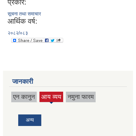
प्रकार:
सूचना तथा समाचार
आर्थिक वर्ष:
२०८२/०८३
जानकारी
एन कानुन
आय व्यय
नमुना फारम
(active
tab)
अन्य