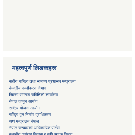
महत्वपुर्ण लिङकहरू
स‌घीय मामिला तथा सामान्य प्रशासन मन्त्रालय
केन्द्रीय पन्जीकरण विभाग
जिल्ला समन्वय समितिको कार्यालय
नेपाल कानुन आयोग
राष्टि्य योजना आयोग
राष्टि्य पुन निर्माण प्राधिकरण
अर्थ मन्त्रालय नेपाल
नेपाल सरकारको आधिकारिक पोर्टल
स्थानीय पूर्वाधार विकास र कृषि सडक विभाग