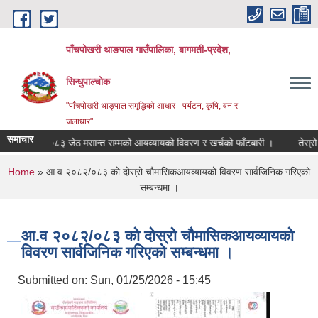
Skip to main content
पाँचपोखरी थाङपाल गाउँपालिका, बागमती-प्रदेश,
सिन्धुपाल्चोक
"पाँचपोखरी थाङ्पाल समृद्धिको आधार - पर्यटन, कृषि, वन र
जलाधार"
समाचार
०८२/०८३ जेठ मसान्त सम्मको आयव्यायको विवरण र खर्चको फाँटबारी ।
तेस्रो त्रैम
You are here
Home
» आ.व २०८२/०८३ को दोस्रो चौमासिकआयव्यायको विवरण सार्वजिनिक गरिएको
सम्बन्धमा ।
आ.व २०८२/०८३ को दोस्रो चौमासिकआयव्यायको
विवरण सार्वजिनिक गरिएको सम्बन्धमा ।
Submitted on:
Sun, 01/25/2026 - 15:45