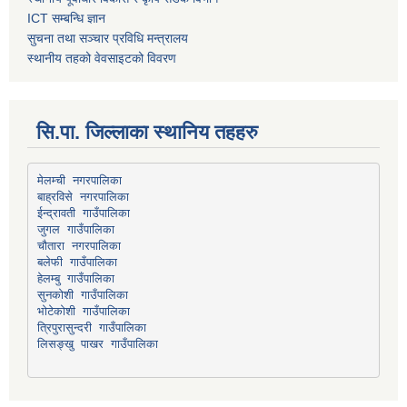
ICT सम्बन्धि ज्ञान
सुचना तथा सञ्चार प्रविधि मन्त्रालय
स्थानीय तहको वेवसाइटको विवरण
सि.पा. जिल्लाका स्थानिय तहहरु
मेलम्ची नगरपालिका
बाह्रविसे नगरपालिका
चौतारा नगरपालिका
हेलम्बु गाउँपालिका
भोटेकोशी गाउँपालिका
त्रिपुरासुन्दरी गाउँपालिका
लिसङ्खु पाखर गाउँपालिका