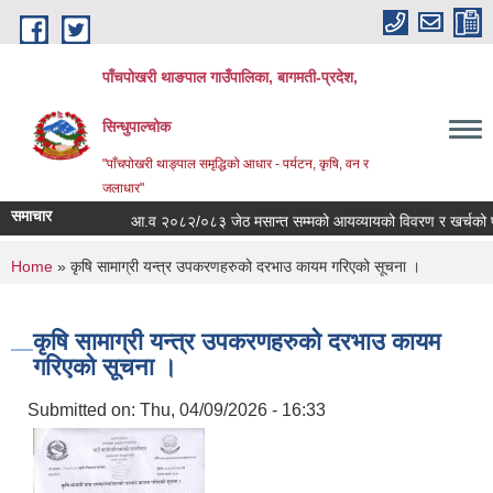
Skip to main content
पाँचपोखरी थाङपाल गाउँपालिका, बागमती-प्रदेश,
सिन्धुपाल्चोक
"पाँचपोखरी थाङ्पाल समृद्धिको आधार - पर्यटन, कृषि, वन र
जलाधार"
समाचार
आ.व २०८२/०८३ जेठ मसान्त सम्मको आयव्यायको विवरण र खर्चको फाँटबा
You are here
Home
» कृषि सामाग्री यन्त्र उपकरणहरुको दरभाउ कायम गरिएको सूचना ।
कृषि सामाग्री यन्त्र उपकरणहरुको दरभाउ कायम
गरिएको सूचना ।
Submitted on:
Thu, 04/09/2026 - 16:33