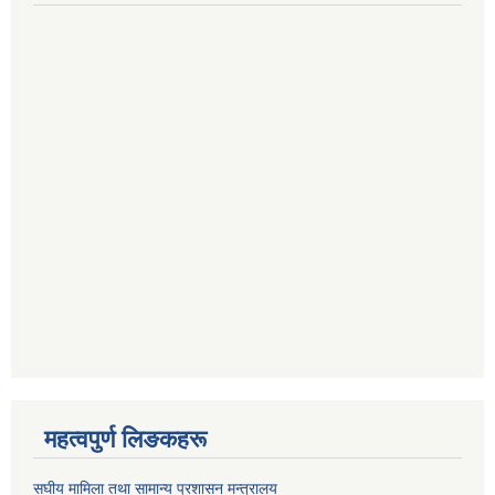
महत्वपुर्ण लिङकहरू
स‌घीय मामिला तथा सामान्य प्रशासन मन्त्रालय