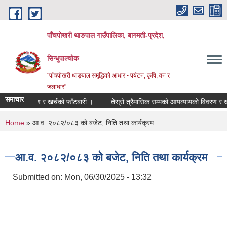
Skip to main content
पाँचपोखरी थाङपाल गाउँपालिका, बागमती-प्रदेश,
सिन्धुपाल्चोक
"पाँचपोखरी थाङ्पाल समृद्धिको आधार - पर्यटन, कृषि, वन र
जलाधार"
समाचार
ो विवरण र खर्चको फाँटबारी ।
तेस्रो त्रैमासिक सम्मको आयव्यायको विवरण र खर्चको 
You are here
Home
» आ.व. २०८२/०८३ को बजेट, निति तथा कार्यक्रम
आ.व. २०८२/०८३ को बजेट, निति तथा कार्यक्रम
Submitted on:
Mon, 06/30/2025 - 13:32