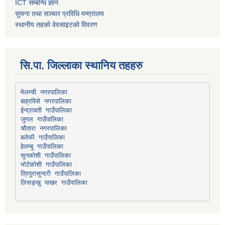
ICT सम्बन्धि ज्ञान
सुचना तथा सञ्चार प्रविधि मन्त्रालय
स्थानीय तहको वेवसाइटको विवरण
सि.पा. जिल्लाका स्थानिय तहहरु
मेलम्ची नगरपालिका
बाह्रविसे नगरपालिका
चौतारा नगरपालिका
हेलम्बु गाउँपालिका
भोटेकोशी गाउँपालिका
त्रिपुरासुन्दरी गाउँपालिका
लिसङ्खु पाखर गाउँपालिका