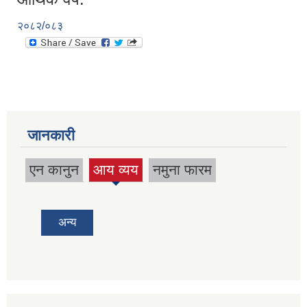
२०८२/०८३
जानकारी
एन कानुन
आय व्यय
नमुना फारम
(active
tab)
अन्य