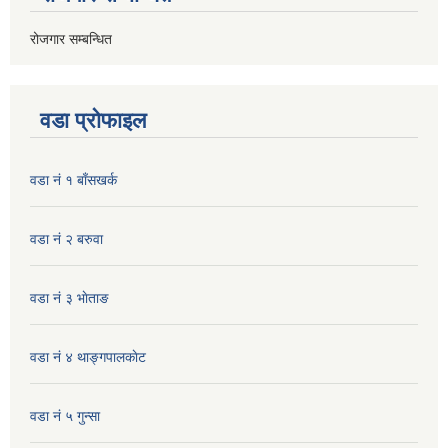
रोजगार सम्बन्धित
वडा प्रोफाइल
वडा नं १ बाँसखर्क
वडा नं २ बरुवा
वडा नं ३ भाेताङ
वडा नं ४ थाङ्गपालकाेट
वडा नं ५ गुन्सा