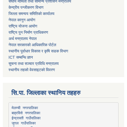
स‌घीय मामिला तथा सामान्य प्रशासन मन्त्रालय
केन्द्रीय पन्जीकरण विभाग
जिल्ला समन्वय समितिको कार्यालय
नेपाल कानुन आयोग
राष्टि्य योजना आयोग
राष्टि्य पुन निर्माण प्राधिकरण
अर्थ मन्त्रालय नेपाल
नेपाल सरकारको आधिकारिक पोर्टल
स्थानीय पूर्वाधार विकास र कृषि सडक विभाग
ICT सम्बन्धि ज्ञान
सुचना तथा सञ्चार प्रविधि मन्त्रालय
स्थानीय तहको वेवसाइटको विवरण
सि.पा. जिल्लाका स्थानिय तहहरु
मेलम्ची नगरपालिका
बाह्रविसे नगरपालिका