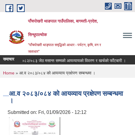
Skip to main content
पाँचपोखरी थाङपाल गाउँपालिका, बागमती-प्रदेश,
सिन्धुपाल्चोक
"पाँचपोखरी थाङ्पाल समृद्धिको आधार - पर्यटन, कृषि, वन र
जलाधार"
समाचार
आ.व २०८२/०८३ जेठ मसान्त सम्मको आयव्यायको विवरण र खर्चको फाँटबारी ।
तेस्र
You are here
Home
» आ.व २०८३/०८४ को आयव्याय प्रक्षेपण सम्बन्धमा ।
आ.व २०८३/०८४ को आयव्याय प्रक्षेपण सम्बन्धमा
।
Submitted on:
Fri, 01/09/2026 - 12:12