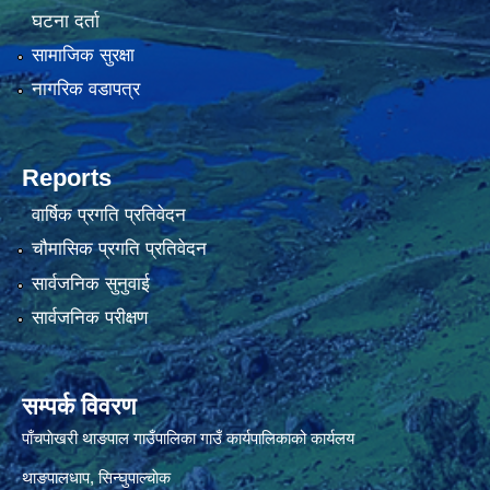
घटना दर्ता
सामाजिक सुरक्षा
नागरिक वडापत्र
Reports
वार्षिक प्रगति प्रतिवेदन
चौमासिक प्रगति प्रतिवेदन
सार्वजनिक सुनुवाई
सार्वजनिक परीक्षण
सम्पर्क विवरण
पाँचपाेखरी थाङपाल गाउँपालिका गाउँ कार्यपालिकाको कार्यलय
थाङपालधाप, सिन्घुपाल्चाेक