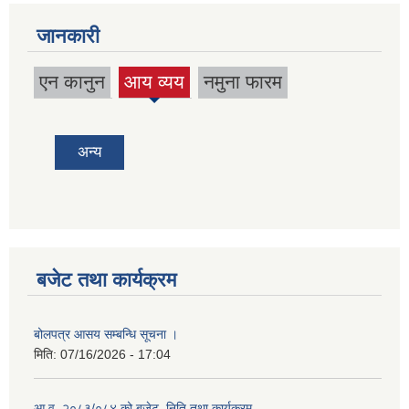
जानकारी
एन कानुन
आय व्यय
नमुना फारम
(active
tab)
अन्य
बजेट तथा कार्यक्रम
बोलपत्र आसय सम्बन्धि सूचना ।
मिति:
07/16/2026 - 17:04
आ.व. २०८३/०८४ को बजेट, निति तथा कार्यक्रम