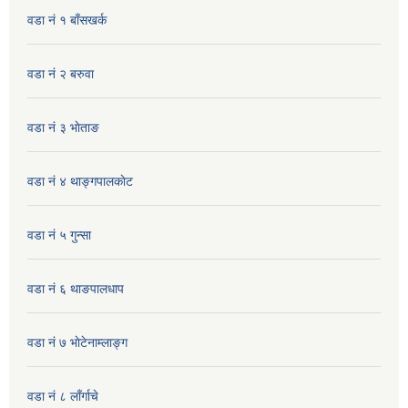
वडा नं १ बाँसखर्क
वडा नं २ बरुवा
वडा नं ३ भाेताङ
वडा नं ४ थाङ्गपालकाेट
वडा नं ५ गुन्सा
वडा नं ६ थाङपालधाप
वडा नं ७ भाेटेनाम्लाङ्ग
वडा नं ८ लाँर्गाचे