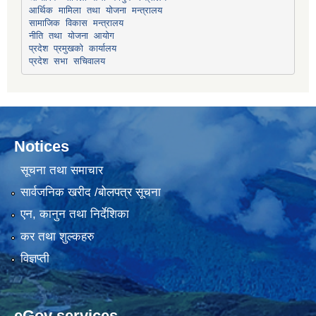
सामाजिक विकास मन्त्रालय
प्रदेश प्रमुखको कार्यालय
प्रदेश सभा सचिवालय
Notices
सूचना तथा समाचार
सार्वजनिक खरीद /बोलपत्र सूचना
एन, कानुन तथा निर्देशिका
कर तथा शुल्कहरु
विज्ञप्ती
eGov services