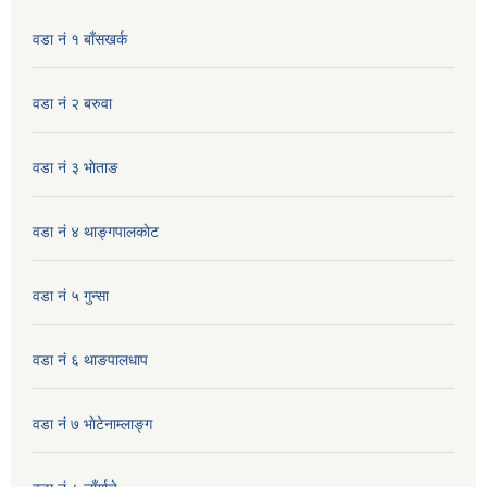
वडा नं १ बाँसखर्क
वडा नं २ बरुवा
वडा नं ३ भाेताङ
वडा नं ४ थाङ्गपालकाेट
वडा नं ५ गुन्सा
वडा नं ६ थाङपालधाप
वडा नं ७ भाेटेनाम्लाङ्ग