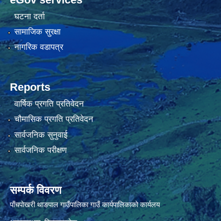
घटना दर्ता
सामाजिक सुरक्षा
नागरिक वडापत्र
Reports
वार्षिक प्रगति प्रतिवेदन
चौमासिक प्रगति प्रतिवेदन
सार्वजनिक सुनुवाई
सार्वजनिक परीक्षण
सम्पर्क विवरण
पाँचपाेखरी थाङपाल गाउँपालिका गाउँ कार्यपालिकाको कार्यलय