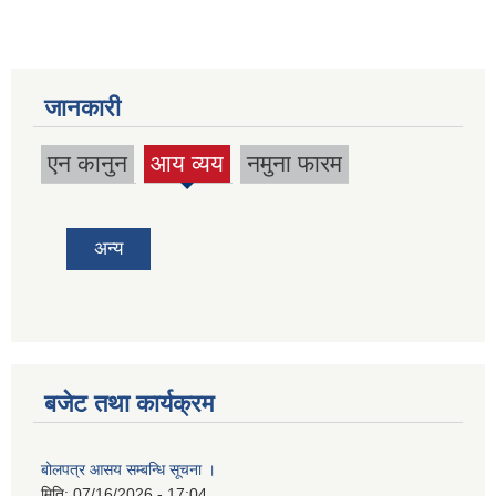
जानकारी
एन कानुन
आय व्यय
नमुना फारम
(active
tab)
अन्य
बजेट तथा कार्यक्रम
बोलपत्र आसय सम्बन्धि सूचना ।
मिति:
07/16/2026 - 17:04