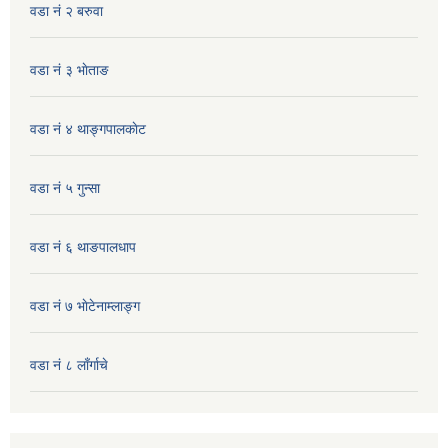
वडा नं २ बरुवा
वडा नं ३ भाेताङ
वडा नं ४ थाङ्गपालकाेट
वडा नं ५ गुन्सा
वडा नं ६ थाङपालधाप
वडा नं ७ भाेटेनाम्लाङ्ग
वडा नं ८ लाँर्गाचे