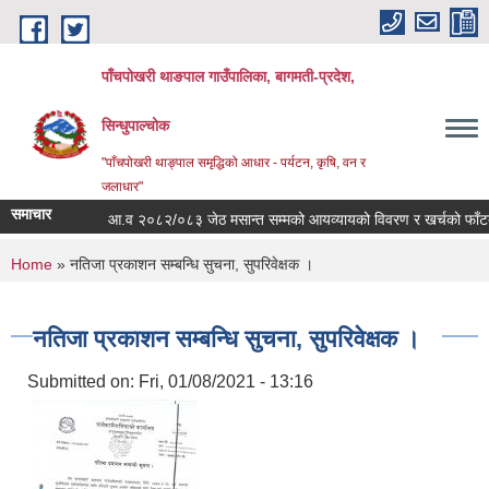
Skip to main content
पाँचपोखरी थाङपाल गाउँपालिका, बागमती-प्रदेश,
सिन्धुपाल्चोक
"पाँचपोखरी थाङ्पाल समृद्धिको आधार - पर्यटन, कृषि, वन र
जलाधार"
समाचार
आ.व २०८२/०८३ जेठ मसान्त सम्मको आयव्यायको विवरण र खर्चको फाँटबारी 
You are here
Home
» नतिजा प्रकाशन सम्बन्धि सुचना, सुपरिवेक्षक ।
नतिजा प्रकाशन सम्बन्धि सुचना, सुपरिवेक्षक ।
Submitted on:
Fri, 01/08/2021 - 13:16