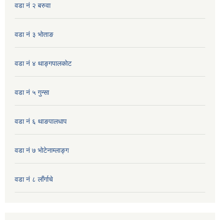
वडा नं २ बरुवा
वडा नं ३ भाेताङ
वडा नं ४ थाङ्गपालकाेट
वडा नं ५ गुन्सा
वडा नं ६ थाङपालधाप
वडा नं ७ भाेटेनाम्लाङ्ग
वडा नं ८ लाँर्गाचे