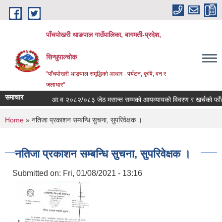
Skip to main content
पाँचपोखरी थाङपाल गाउँपालिका, बागमती-प्रदेश,
सिन्धुपाल्चोक
"पाँचपोखरी थाङ्पाल समृद्धिको आधार - पर्यटन, कृषि, वन र
जलाधार"
समाचार
आ.व २०८२/०८३ जेठ मसान्त सम्मको आयव्यायको विवरण र खर्चको फाँटबारी
You are here
Home
» नतिजा प्रकाशन सम्बन्धि सुचना, सुपरिवेक्षक ।
नतिजा प्रकाशन सम्बन्धि सुचना, सुपरिवेक्षक ।
Submitted on:
Fri, 01/08/2021 - 13:16