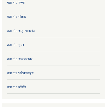
वडा नं २ बरुवा
वडा नं ३ भाेताङ
वडा नं ४ थाङ्गपालकाेट
वडा नं ५ गुन्सा
वडा नं ६ थाङपालधाप
वडा नं ७ भाेटेनाम्लाङ्ग
वडा नं ८ लाँर्गाचे