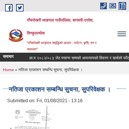
Skip to main content
पाँचपोखरी थाङपाल गाउँपालिका, बागमती-प्रदेश,
सिन्धुपाल्चोक
"पाँचपोखरी थाङ्पाल समृद्धिको आधार - पर्यटन, कृषि, वन र
जलाधार"
समाचार
आ.व २०८२/०८३ जेठ मसान्त सम्मको आयव्यायको विवरण र खर्चको फाँटबारी 
You are here
Home
» नतिजा प्रकाशन सम्बन्धि सुचना, सुपरिवेक्षक ।
नतिजा प्रकाशन सम्बन्धि सुचना, सुपरिवेक्षक ।
Submitted on:
Fri, 01/08/2021 - 13:16