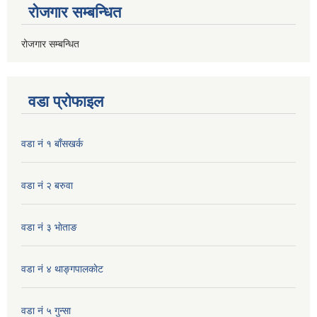
रोजगार सम्बन्धित
रोजगार सम्बन्धित
वडा प्रोफाइल
वडा नं १ बाँसखर्क
वडा नं २ बरुवा
वडा नं ३ भाेताङ
वडा नं ४ थाङ्गपालकाेट
वडा नं ५ गुन्सा