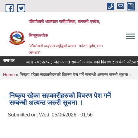
Skip to main content
पाँचपोखरी थाङपाल गाउँपालिका, बागमती-प्रदेश,
सिन्धुपाल्चोक
"पाँचपोखरी थाङ्पाल समृद्धिको आधार - पर्यटन, कृषि, वन र
जलाधार"
समाचार
आ.व २०८२/०८३ जेठ मसान्त सम्मको आयव्यायको विवरण र खर्चको फाँटबारी ।
You are here
Home
» निष्कृय रहेका सहकारीहरुको विवरण पेश गर्ने सम्बन्धी अत्यन्त जरुरी सूचना ।
निष्कृय रहेका सहकारीहरुको विवरण पेश गर्ने
सम्बन्धी अत्यन्त जरुरी सूचना ।
Submitted on:
Wed, 05/06/2026 - 01:56