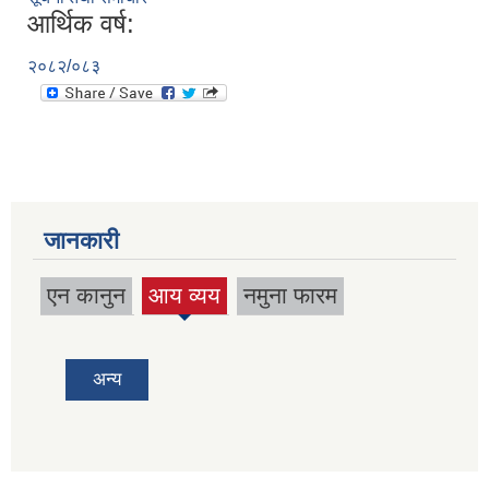
आर्थिक वर्ष:
२०८२/०८३
जानकारी
एन कानुन
आय व्यय
नमुना फारम
(active
tab)
अन्य