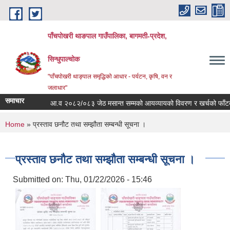
Skip to main content
पाँचपोखरी थाङपाल गाउँपालिका, बागमती-प्रदेश,
सिन्धुपाल्चोक
"पाँचपोखरी थाङ्पाल समृद्धिको आधार - पर्यटन, कृषि, वन र
जलाधार"
समाचार
आ.व २०८२/०८३ जेठ मसान्त सम्मको आयव्यायको विवरण र खर्चको फाँटबारी ।
You are here
Home
» प्रस्ताव छनौट तथा सम्झौता सम्बन्धी सूचना ।
प्रस्ताव छनौट तथा सम्झौता सम्बन्धी सूचना ।
Submitted on:
Thu, 01/22/2026 - 15:46