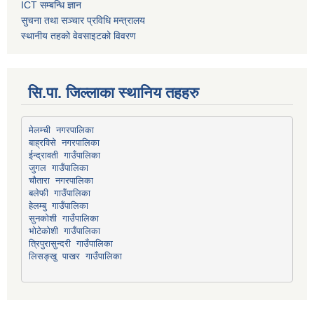
ICT सम्बन्धि ज्ञान
सुचना तथा सञ्चार प्रविधि मन्त्रालय
स्थानीय तहको वेवसाइटको विवरण
सि.पा. जिल्लाका स्थानिय तहहरु
मेलम्ची नगरपालिका
बाह्रविसे नगरपालिका
चौतारा नगरपालिका
हेलम्बु गाउँपालिका
भोटेकोशी गाउँपालिका
त्रिपुरासुन्दरी गाउँपालिका
लिसङ्खु पाखर गाउँपालिका