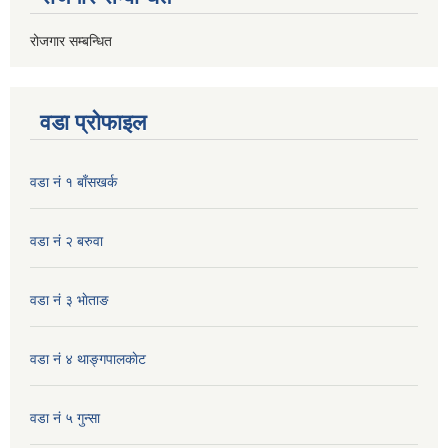
रोजगार सम्बन्धित
वडा प्रोफाइल
वडा नं १ बाँसखर्क
वडा नं २ बरुवा
वडा नं ३ भाेताङ
वडा नं ४ थाङ्गपालकाेट
वडा नं ५ गुन्सा