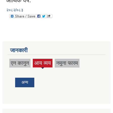
आर्थिक वर्ष:
२०८२/०८३
जानकारी
एन कानुन
आय व्यय
नमुना फारम
(active
tab)
अन्य