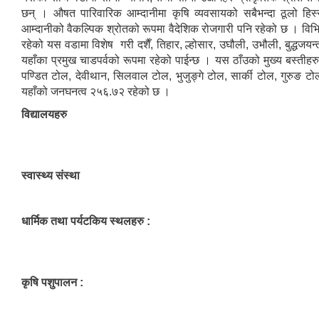
छन् । औषत पारिवारिक आम्दानीमा कृषि व्यवसायको सबैभन्दा ठूलो हिस्
आम्दानीको वैकल्पिक श्रोतको रूपमा वैदेशिक रोजगारी पनि रहेको छ । विभ
रहेको यस वडामा विशेष गरी दशैँ, तिहार, ल्होसार, उघौली, उभौली, बुद्धजयन्
यहाँका प्रमुख चाडपर्वको रूपमा रहेको पाईन्छ । यस ठाँउको मुख्य बस्तीहरुमा
पण्डित टोल, देवीथान, सिलवाल टोल, भुजुङ्गे टोल, सार्की टोल, गुरुङ टोल
यहाँको जनघनत्व २५६.७२ रहेको छ ।
विद्यालयहरु
स्वास्थ्य संस्था
धार्मिक तथा पर्यटकिय स्थलहरु :
कृषि पशुपालन :