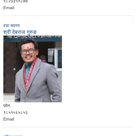
९८२३३५१८७७
Email:
वडा सदस्य
श्री देबराज गुरुङ
फोन:
९८५१०६५८५३
Email: