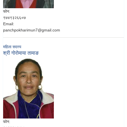
फोन:
९७४९३२६६०७
Email:
panchpokharimun7@gmail.com
महिला सदस्य
श्री गोरोमाया तामाङ
फोन: