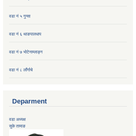
वडा नं ५ गुन्सा
वडा नं ६ थाङपालधाप
वडा नं ७ भाेटेनाम्लाङ्ग
वडा नं ८ लाँर्गाचे
Deparment
वडा अध्यक्ष
सुके तामाङ