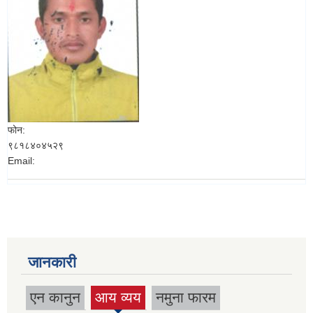
फोन:
९८१८४०४५२९
Email:
जानकारी
एन कानुन
आय व्यय
नमुना फारम
(active