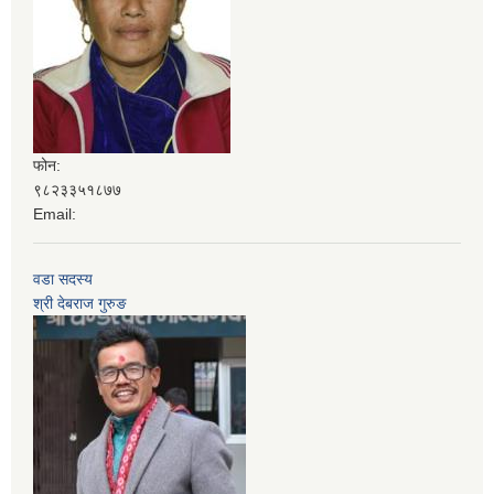
फोन:
९८२३३५१८७७
Email:
वडा सदस्य
श्री देबराज गुरुङ