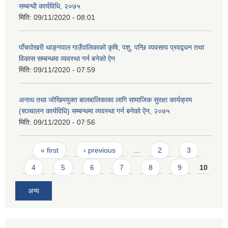
सम्बन्धी कार्यविधि, २०७५
मिति:
09/11/2020 - 08:01
पाँचपोखरी थाङ्गपाल गाउँपालिकाको कृषि, पशु, पन्छि व्यवसाय प्रवद्र्धन तथा
विकास सम्बन्धमा व्यवस्था गर्न बनेको ऐन
मिति:
09/11/2020 - 07:59
अनाथ तथा जोखिमयुक्त बालबालिकाका लागि सामाजिक सुरक्षा कार्यक्रम
(सञ्चालन कार्यविधि) सम्बन्धमा व्यवस्था गर्न बनेको ऐन, २०७५
मिति:
09/11/2020 - 07:56
Pages
« first
‹ previous
…
2
3
4
5
6
7
8
9
10
अन्य