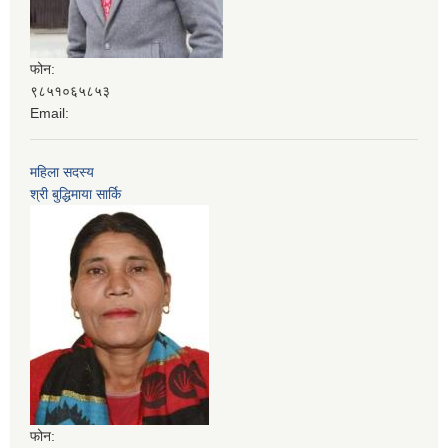
फोन:
९८५१०६५८५३
Email:
महिला सदस्य
श्री बुद्धिमाया सार्कि
फोन: