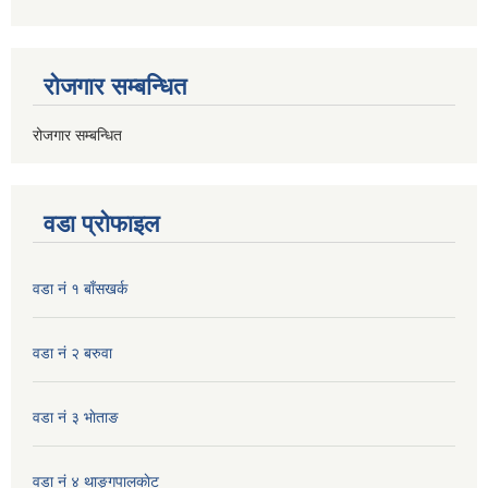
रोजगार सम्बन्धित
रोजगार सम्बन्धित
वडा प्रोफाइल
वडा नं १ बाँसखर्क
वडा नं २ बरुवा
वडा नं ३ भाेताङ
वडा नं ४ थाङ्गपालकाेट