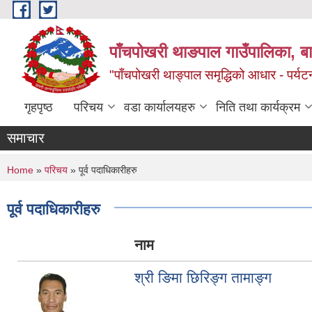
Skip to main content
पाँचपोखरी थाङपाल गाउँपालिका, बाग
"पाँचपोखरी थाङ्पाल समृद्धिको आधार - पर्य
गृहपृष्ठ
परिचय
वडा कार्यालयहरु
निति तथा कार्यक्रम
समाचार
You are here
Home
»
परिचय
» पूर्व पदाधिकारीहरु
पूर्व पदाधिकारीहरु
नाम
श्री ङिमा छिरिङ्ग तामाङ्ग