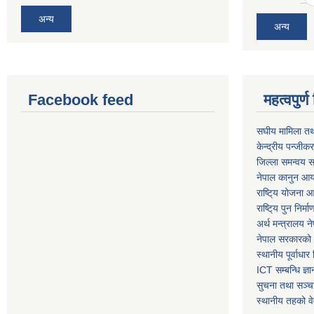
अन्य
अन्य
Facebook feed
महत्वपुर
स‌घीय मामिला तथ
केन्द्रीय पन्जीक
जिल्ला समन्वय स
नेपाल कानुन आ
राष्टि्य योजना 
राष्टि्य पुन निर्
अर्थ मन्त्रालय न
नेपाल सरकारको 
स्थानीय पूर्वाध
ICT सम्बन्धि ज्ञा
सुचना तथा सञ्चा
स्थानीय तहको व