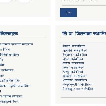
अन्य
्ण लिङकहरू
सि.पा. जिल्लाका स्थान
ा सामान्य प्रशासन मन्त्रालय
मेलम्ची नगरपालिका
रण विभाग
बाह्रविसे नगरपालिका
मितिको कार्यालय
योग
चौतारा नगरपालिका
आयोग
माण प्राधिकरण
हेलम्बु गाउँपालिका
ेपाल
भोटेकोशी गाउँपालिका
आधिकारिक पोर्टल
त्रिपुरासुन्दरी गाउँपालिका
ार विकास र कृषि सडक विभाग
लिसङ्खु पाखर गाउँपालिका
न
र प्रविधि मन्त्रालय
ेवसाइटको विवरण