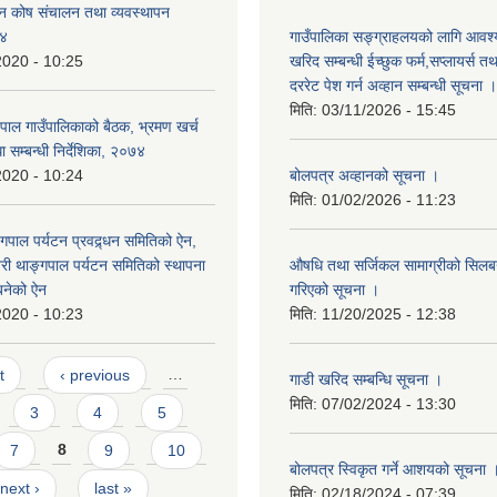
पन कोष संचालन तथा व्यवस्थापन
गाउँपालिका सङ्ग्राहलयको लागि आवश्
७४
खरिद सम्बन्धी ईच्छुक फर्म,सप्लायर्स तथ
2020 - 10:25
दररेट पेश गर्न अव्हान सम्बन्धी सूचना ।
मिति:
03/11/2026 - 15:45
पाल गाउँपालिकाको बैठक, भ्रमण खर्च
ा सम्बन्धी निर्देशिका, २०७४
बोलपत्र अव्हानको सूचना ।
2020 - 10:24
मिति:
01/02/2026 - 11:23
गपाल पर्यटन प्रवद्र्धन समितिको ऐन,
औषधि तथा सर्जिकल सामाग्रीको सिलबन्
ी थाङ्गपाल पर्यटन समितिको स्थापना
गरिएको सूचना ।
 बनेको ऐन
मिति:
11/20/2025 - 12:38
2020 - 10:23
t
‹ previous
…
गाडी खरिद सम्बन्धि सूचना ।
मिति:
07/02/2024 - 13:30
3
4
5
7
8
9
10
बोलपत्र स्विकृत गर्ने आशयको सूचना 
next ›
last »
मिति:
02/18/2024 - 07:39