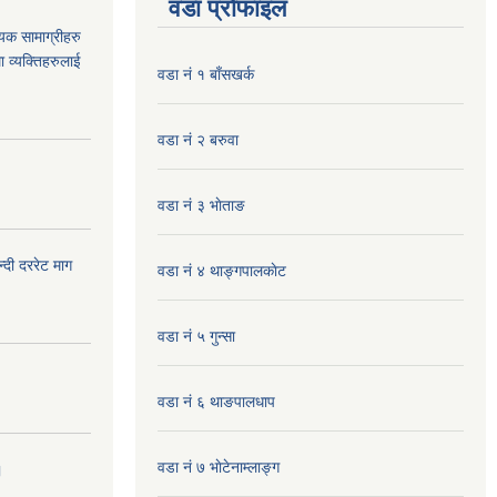
वडा प्रोफाइल
यक सामाग्रीहरु
ा व्यक्तिहरुलाई
वडा नं १ बाँसखर्क
वडा नं २ बरुवा
वडा नं ३ भाेताङ
दी दररेट माग
वडा नं ४ थाङ्गपालकाेट
वडा नं ५ गुन्सा
वडा नं ६ थाङपालधाप
वडा नं ७ भाेटेनाम्लाङ्ग
।