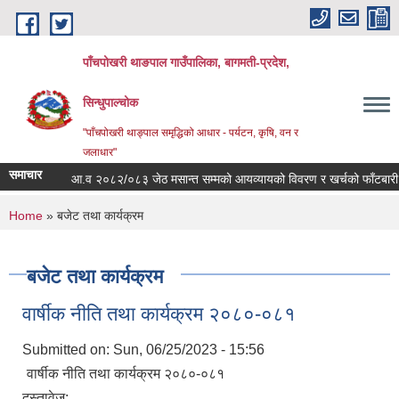
Skip to main content
पाँचपोखरी थाङपाल गाउँपालिका, बागमती-प्रदेश,
सिन्धुपाल्चोक
"पाँचपोखरी थाङ्पाल समृद्धिको आधार - पर्यटन, कृषि, वन र
जलाधार"
समाचार
आ.व २०८२/०८३ जेठ मसान्त सम्मको आयव्यायको विवरण र खर्चको फाँटबारी ।
You are here
Home
» बजेट तथा कार्यक्रम
बजेट तथा कार्यक्रम
वार्षीक नीति तथा कार्यक्रम २०८०-०८१
Submitted on:
Sun, 06/25/2023 - 15:56
वार्षीक नीति तथा कार्यक्रम २०८०-०८१
दस्तावेज: