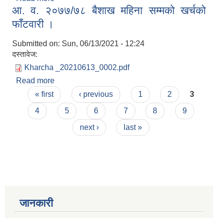
आ‍. व. २०७७/७८ बैशाख महिना सम्मको खर्चको
।
फाँटवारी ।
Submitted on:
Sun, 06/13/2021 - 12:24
दस्तावेज:
Kharcha _20210613_0002.pdf
Read more
about आ‍. व. २०७७/७८ बैशाख महिना सम्मको खर्चको
Pages
फाँटवारी ।
« first
‹ previous
1
2
3
4
5
6
7
8
9
next ›
last »
जानकारी