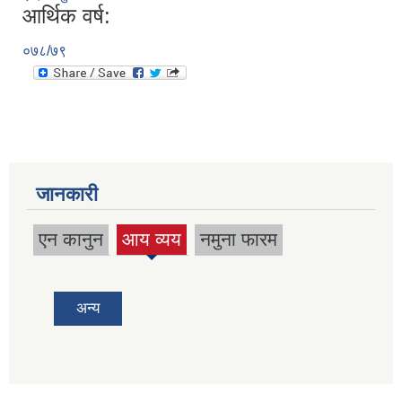
आर्थिक वर्ष:
०७८/७९
जानकारी
एन कानुन
आय व्यय
नमुना फारम
(active
tab)
अन्य