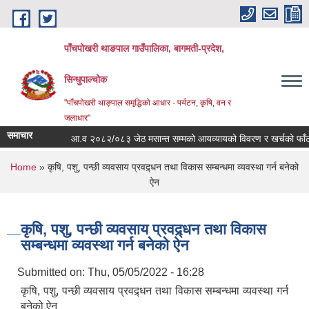
Skip to main content
पाँचपोखरी थाङपाल गाउँपालिका, बागमती-प्रदेश,
सिन्धुपाल्चोक
"पाँचपोखरी थाङ्पाल समृद्धिको आधार - पर्यटन, कृषि, वन र
जलाधार"
समाचार
आ.व २०८२/०८३ जेठ मसान्त सम्मको आयव्यायको विवरण र खर्चको फाँटबारी 
You are here
Home
» कृषि, पशु, पन्छी व्यवसाय प्रवद्र्धन तथा विकास सम्बन्धमा व्यवस्था गर्न बनेको
ऐन
कृषि, पशु, पन्छी व्यवसाय प्रवद्र्धन तथा विकास
सम्बन्धमा व्यवस्था गर्न बनेको ऐन
Submitted on:
Thu, 05/05/2022 - 16:28
कृषि, पशु, पन्छी व्यवसाय प्रवद्र्धन तथा विकास सम्बन्धमा व्यवस्था गर्न
बनेको ऐन