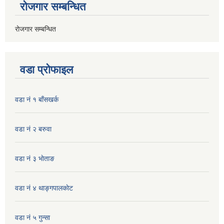
रोजगार सम्बन्धित
रोजगार सम्बन्धित
वडा प्रोफाइल
वडा नं १ बाँसखर्क
वडा नं २ बरुवा
वडा नं ३ भाेताङ
वडा नं ४ थाङ्गपालकाेट
वडा नं ५ गुन्सा