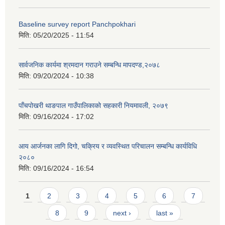
Baseline survey report Panchpokhari
मिति:
05/20/2025 - 11:54
सार्वजनिक कार्यमा श्रमदान गराउने सम्बन्धि मापदण्ड,२०७८
मिति:
09/20/2024 - 10:38
पाँचपोखरी थाङपाल गाउँपालिकाको सहकारी नियमावली, २०७९
मिति:
09/16/2024 - 17:02
आय आर्जनका लागि दिगो, चक्रिय र व्यवस्थित परिचालन सम्बन्धि कार्यविधि
२०८०
मिति:
09/16/2024 - 16:54
Pages
1
2
3
4
5
6
7
8
9
next ›
last »