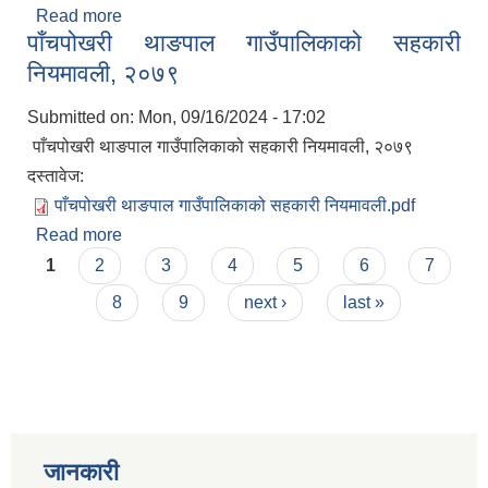
Read more
about सार्वजनिक कार्यमा श्रमदान गराउने सम्बन्धि
पाँचपोखरी थाङपाल गाउँपालिकाको सहकारी
मापदण्ड,२०७८
नियमावली, २०७९
Submitted on:
Mon, 09/16/2024 - 17:02
पाँचपोखरी थाङपाल गाउँपालिकाको सहकारी नियमावली, २०७९
दस्तावेज:
पाँचपोखरी थाङपाल गाउँपालिकाको सहकारी नियमावली.pdf
Read more
about पाँचपोखरी थाङपाल गाउँपालिकाको सहकारी
Pages
नियमावली, २०७९
1
2
3
4
5
6
7
8
9
next ›
last »
जानकारी