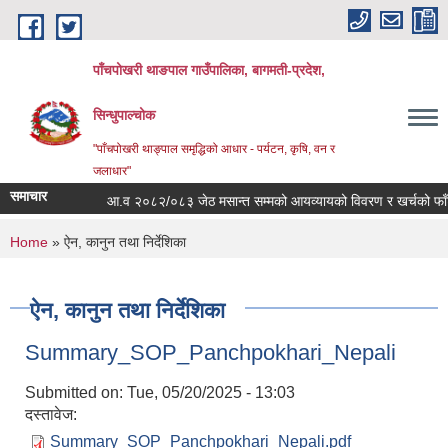
Skip to main content
पाँचपोखरी थाङपाल गाउँपालिका, बागमती-प्रदेश,
सिन्धुपाल्चोक
"पाँचपोखरी थाङ्पाल समृद्धिको आधार - पर्यटन, कृषि, वन र
जलाधार"
समाचार
आ.व २०८२/०८३ जेठ मसान्त सम्मको आयव्यायको विवरण र खर्चको फाँटबारी
You are here
Home
» ऐन, कानुन तथा निर्देशिका
ऐन, कानुन तथा निर्देशिका
Summary_SOP_Panchpokhari_Nepali
Submitted on:
Tue, 05/20/2025 - 13:03
दस्तावेज:
Summary_SOP_Panchpokhari_Nepali.pdf