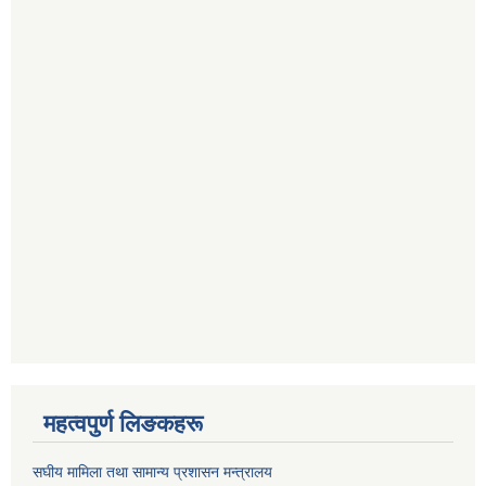
महत्वपुर्ण लिङकहरू
स‌घीय मामिला तथा सामान्य प्रशासन मन्त्रालय