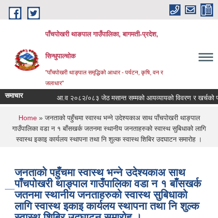
Skip to main content
पाँचपोखरी थाङपाल गाउँपालिका, बागमती-प्रदेश,
सिन्धुपाल्चोक
"पाँचपोखरी थाङ्पाल समृद्धिको आधार - पर्यटन, कृषि, वन र
जलाधार"
समाचार
आ.व २०८२/०८३ जेठ मसान्त सम्मको आयव्यायको विवरण र खर्चको फाँटबार
You are here
Home
» जनताको पहुँचमा स्वास्थ भन्ने उदेश्यकाअ साथ पाँचपोखरी थाङ्पाल
गाउँपालिका वडा न १ बाँसखर्क जतनमा स्थानीय जनताहरुको स्वास्थ सुबिधाको लागि
स्वास्थ इकाइ कार्यलय स्थापना तथा नि शुल्क स्वास्थ शिबिर उदघाटन समारोह ।
जनताको पहुँचमा स्वास्थ भन्ने उदेश्यकाअ साथ
पाँचपोखरी थाङ्पाल गाउँपालिका वडा न १ बाँसखर्क
जतनमा स्थानीय जनताहरुको स्वास्थ सुबिधाको
लागि स्वास्थ इकाइ कार्यलय स्थापना तथा नि शुल्क
स्वास्थ शिबिर उदघाटन समारोह ।