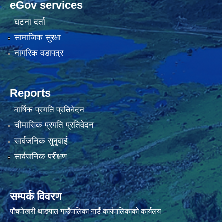
eGov services
घटना दर्ता
सामाजिक सुरक्षा
नागरिक वडापत्र
Reports
वार्षिक प्रगति प्रतिवेदन
चौमासिक प्रगति प्रतिवेदन
सार्वजनिक सुनुवाई
सार्वजनिक परीक्षण
सम्पर्क विवरण
पाँचपाेखरी थाङपाल गाउँपालिका गाउँ कार्यपालिकाको कार्यलय