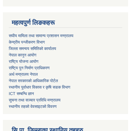
महत्वपुर्ण लिङकहरू
स‌घीय मामिला तथा सामान्य प्रशासन मन्त्रालय
केन्द्रीय पन्जीकरण विभाग
जिल्ला समन्वय समितिको कार्यालय
नेपाल कानुन आयोग
राष्टि्य योजना आयोग
राष्टि्य पुन निर्माण प्राधिकरण
अर्थ मन्त्रालय नेपाल
नेपाल सरकारको आधिकारिक पोर्टल
स्थानीय पूर्वाधार विकास र कृषि सडक विभाग
ICT सम्बन्धि ज्ञान
सुचना तथा सञ्चार प्रविधि मन्त्रालय
स्थानीय तहको वेवसाइटको विवरण
सि.पा. जिल्लाका स्थानिय तहहरु