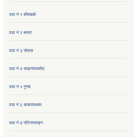
वडा नं १ बाँसखर्क
वडा नं २ बरुवा
वडा नं ३ भाेताङ
वडा नं ४ थाङ्गपालकाेट
वडा नं ५ गुन्सा
वडा नं ६ थाङपालधाप
वडा नं ७ भाेटेनाम्लाङ्ग