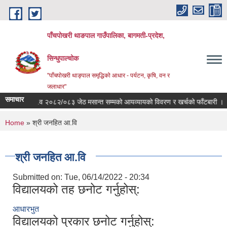
Skip to main content
पाँचपोखरी थाङपाल गाउँपालिका, बागमती-प्रदेश,
सिन्धुपाल्चोक
"पाँचपोखरी थाङ्पाल समृद्धिको आधार - पर्यटन, कृषि, वन र
जलाधार"
समाचार
आ.व २०८२/०८३ जेठ मसान्त सम्मको आयव्यायको विवरण र खर्चको फाँटबारी ।
You are here
Home
» श्री जनहित आ.वि
श्री जनहित आ.वि
Submitted on:
Tue, 06/14/2022 - 20:34
विद्यालयको तह छनोट गर्नुहोस्:
आधारभुत
विद्यालयको प्रकार छनोट गर्नुहोस्: