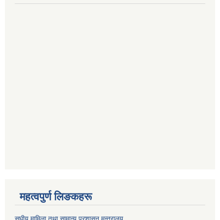
महत्वपुर्ण लिङकहरू
स‌घीय मामिला तथा सामान्य प्रशासन मन्त्रालय