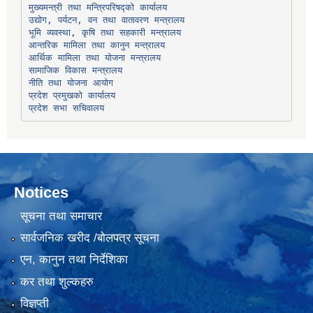
उद्योग, पर्यटन, वन तथा वातावरण मन्त्रालय
भूमि व्यवस्था, कृषि तथा सहकारी मन्त्रालय
सामाजिक विकास मन्त्रालय
प्रदेश प्रमुखको कार्यालय
प्रदेश सभा सचिवालय
Notices
सूचना तथा समाचार
सार्वजनिक खरीद /बोलपत्र सूचना
एन, कानुन तथा निर्देशिका
कर तथा शुल्कहरु
विज्ञप्ती