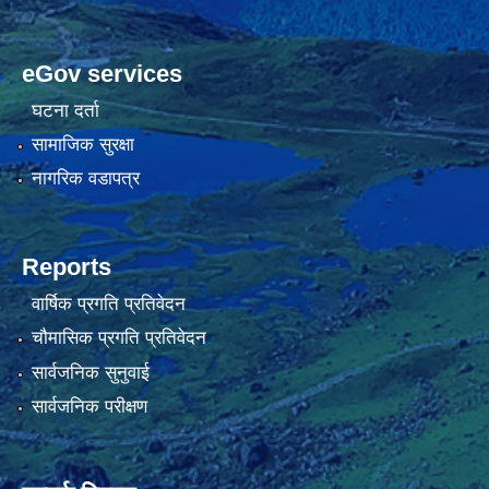
eGov services
घटना दर्ता
सामाजिक सुरक्षा
नागरिक वडापत्र
Reports
वार्षिक प्रगति प्रतिवेदन
चौमासिक प्रगति प्रतिवेदन
सार्वजनिक सुनुवाई
सार्वजनिक परीक्षण