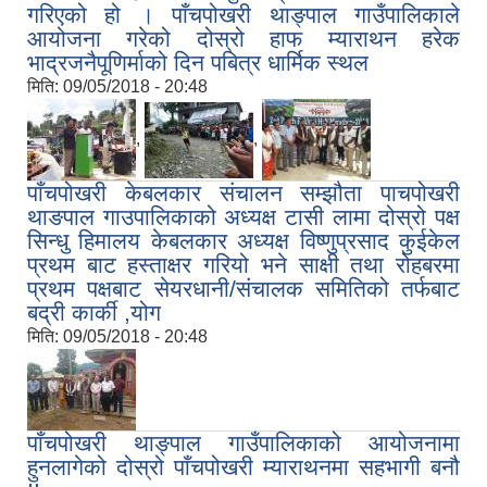
गरिएको हो । पाँचपोखरी थाङ्पाल गाउँपालिकाले
आयोजना गरेको दोस्रो हाफ म्याराथन हरेक
भाद्रजनैपूणिर्माको दिन पबित्र धार्मिक स्थल
मिति:
09/05/2018 - 20:48
,
,
पाँचपोखरी केबलकार संचालन सम्झौता पाचपोखरी
थाङपाल गाउपालिकाको अध्यक्ष टासी लामा दोस्रो पक्ष
सिन्धु हिमालय केबलकार अध्यक्ष विष्णुप्रसाद कुईकेल
प्रथम बाट हस्ताक्षर गरियो भने साक्षी तथा रोहबरमा
प्रथम पक्षबाट सेयरधानी/संचालक समितिको तर्फबाट
बद्री कार्की ,योग
मिति:
09/05/2018 - 20:48
पाँचपोखरी थाङ्पाल गाउँपालिकाको आयोजनामा
हुनलागेको दोस्रो पाँचपोखरी म्याराथनमा सहभागी बनौ