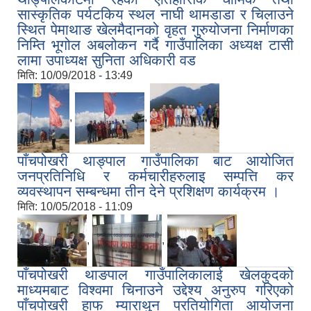
सास्कृतिक पर्यटकिय स्थल नाघी थामडाडा र चिलाउने
स्थित पेमाथाङ खेलमैदानको वृहत गुरुयोजना निर्माणका
निम्ति भूगोल अबलोकन गर्दै गाउँपालिका अध्यक्ष टासी
लामा उपाध्यक्ष सुनिता अधिकारी वड
मिति:
10/09/2018 - 13:49
,
,
पाँचपोखरी थाङ्पाल गाउँपालिका बाट आयोजित
जनप्रतिनिधि र कर्मचारीहरुलाइ सम्पत्ति कर
व्यवस्थापन सम्बन्धमा तीन देने प्रशिक्षण कार्यक्रम ।
मिति:
10/05/2018 - 11:09
,
,
पाँचपोखरी थाङपाल गाउँपालिकालाई खेलकुदको
माध्यमबाट विश्वमा चिनाउने उद्देश्य अनुरुप गरिएको
पाँचपोखरी हाफ म्याराथुन प्रतियोगिता आयोजना