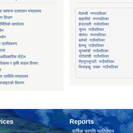
ा सामान्य प्रशासन मन्त्रालय
मेलम्ची नगरपालिका
रण विभाग
बाह्रविसे नगरपालिका
मितिको कार्यालय
योग
चौतारा नगरपालिका
आयोग
माण प्राधिकरण
हेलम्बु गाउँपालिका
ेपाल
भोटेकोशी गाउँपालिका
आधिकारिक पोर्टल
त्रिपुरासुन्दरी गाउँपालिका
ार विकास र कृषि सडक विभाग
लिसङ्खु पाखर गाउँपालिका
न
र प्रविधि मन्त्रालय
ेवसाइटको विवरण
ices
Reports
वार्षिक प्रगति प्रतिवेदन