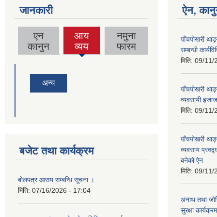
जानकारी
ऐन, कानु
एन
आय
नमुना
पाँचपोखरी थाङ
(active
कानुन
व्यय
फारम
सम्बन्धी कार्य
tab)
मिति:
09/11/
अन्य
पाँचपोखरी थाङ्
व्यवसायी इजाजत
मिति:
09/11/
पाँचपोखरी थाङ्
बजेट तथा कार्यक्रम
व्यवसाय प्रवद्र
बनेको ऐन
मिति:
09/11/
बोलपत्र आसय सम्बन्धि सूचना ।
मिति:
07/16/2026 - 17:04
अनाथ तथा जोख
सुरक्षा कार्यक्