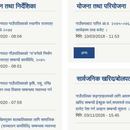
न तथा निर्देशिका
योजना तथा परियोजना
्गपाल गाउँपालिकाको स्थानीय राजपत्र
गाउँसभाबाट पारित आ.व. २०७५÷०७६ 
विधि २०७४
कार्यक्रम तथा बजेट ।
2020 - 08:04
मिति:
10/03/2018 - 11:53
अन्य
गपाल गाँउपालिकाको “घ”वर्गको निर्माण
पत्र सम्बन्धी कार्यविधि, २०७५
2020 - 08:01
सार्वजनिक खरिद/बोलपत
गपाल गाउँपालिकाको कृषि, पशु, पन्छि
्धन तथा विकास सम्बन्धमा व्यवस्था गर्न
गाउँपालिका सङ्ग्राहलयको लागि आवश्
खरिद सम्बन्धी ईच्छुक फर्म,सप्लायर्स तथ
2020 - 07:59
दररेट पेश गर्न अव्हान सम्बन्धी सूचना ।
मिति:
03/11/2026 - 15:45
िमयुक्त बालबालिकाका लागि सामाजिक
रम (सञ्चालन कार्यविधि) सम्बन्धमा व्यवस्था