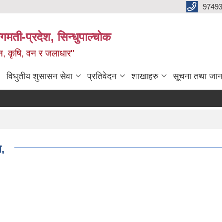
9749
मती-प्रदेश, सिन्धुपाल्चोक
टन, कृषि, वन र जलाधार"
विधुतीय शुसासन सेवा
प्रतिवेदन
शाखाहरु
सूचना तथा जान
,