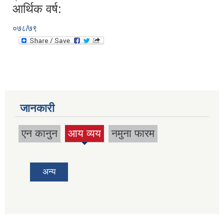
आर्थिक वर्ष:
०७८/७९
जानकारी
एन कानुन
आय व्यय
नमुना फारम
(active
tab)
अन्य