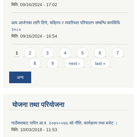
मिति:
09/16/2024 - 17:02
आय आर्जनका लागि दिगो, चक्रिय र व्यवस्थित परिचालन सम्बन्धि कार्यविधि
२०८०
मिति:
09/16/2024 - 16:54
Pages
1
2
3
4
5
6
7
8
9
next ›
last »
अन्य
योजना तथा परियोजना
गाउँसभाबाट पारित आ.व. २०७५÷०७६ को नीति, कार्यक्रम तथा बजेट ।
मिति:
10/03/2018 - 11:53