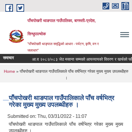
Skip to main content
पाँचपोखरी थाङपाल गाउँपालिका, बागमती-प्रदेश,
सिन्धुपाल्चोक
"पाँचपोखरी थाङ्पाल समृद्धिको आधार - पर्यटन, कृषि, वन र
जलाधार"
समाचार
आ.व २०८२/०८३ जेठ मसान्त सम्मको आयव्यायको विवरण र खर्चको फाँटबारी
You are here
Home
» पाँचपोखरी थाङपाल गाउँपालिकाले पाँच वर्षभित्र गरेका मुख्य मुख्य उपलब्धीहरु
।
पाँचपोखरी थाङपाल गाउँपालिकाले पाँच वर्षभित्र
गरेका मुख्य मुख्य उपलब्धीहरु ।
Submitted on:
Thu, 03/31/2022 - 11:07
पाँचपोखरी थाङपाल गाउँपालिकाले पाँच वर्षभित्र गरेका मुख्य मुख्य
उपलब्धीहरु ।