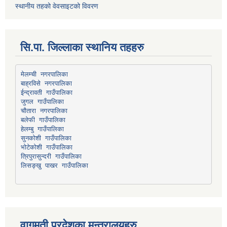
स्थानीय तहको वेवसाइटको विवरण
सि.पा. जिल्लाका स्थानिय तहहरु
मेलम्ची नगरपालिका
बाह्रविसे नगरपालिका
चौतारा नगरपालिका
हेलम्बु गाउँपालिका
भोटेकोशी गाउँपालिका
त्रिपुरासुन्दरी गाउँपालिका
लिसङ्खु पाखर गाउँपालिका
वागमती प्रदेशका मन्त्रालयहरु