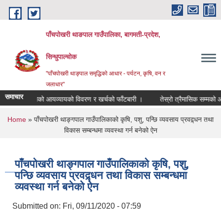
Skip to main content
पाँचपोखरी थाङपाल गाउँपालिका, बागमती-प्रदेश,
सिन्धुपाल्चोक
"पाँचपोखरी थाङ्पाल समृद्धिको आधार - पर्यटन, कृषि, वन र
जलाधार"
समाचार
्त सम्मको आयव्यायको विवरण र खर्चको फाँटबारी ।
तेस्रो त्रैमासिक सम्मको आयव्य
You are here
Home
» पाँचपोखरी थाङ्गपाल गाउँपालिकाको कृषि, पशु, पन्छि व्यवसाय प्रवद्र्धन तथा
विकास सम्बन्धमा व्यवस्था गर्न बनेको ऐन
पाँचपोखरी थाङ्गपाल गाउँपालिकाको कृषि, पशु,
पन्छि व्यवसाय प्रवद्र्धन तथा विकास सम्बन्धमा
व्यवस्था गर्न बनेको ऐन
Submitted on:
Fri, 09/11/2020 - 07:59