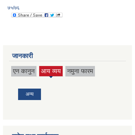
७५/७६
जानकारी
एन कानुन
आय व्यय
नमुना फारम
(active
tab)
अन्य