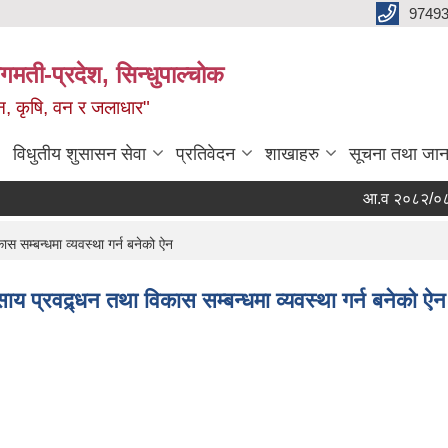
9749
मती-प्रदेश, सिन्धुपाल्चोक
टन, कृषि, वन र जलाधार"
विधुतीय शुसासन सेवा
प्रतिवेदन
शाखाहरु
सूचना तथा जान
आ.व २०८२/०८३ जेठ 
स सम्बन्धमा व्यवस्था गर्न बनेको ऐन
ाय प्रवद्र्धन तथा विकास सम्बन्धमा व्यवस्था गर्न बनेको ऐन