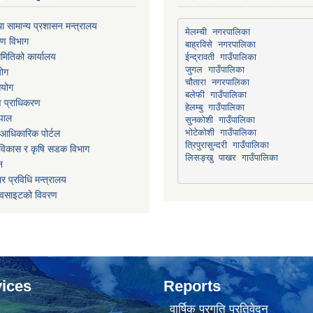
ा सामान्य प्रशासन मन्त्रालय
मेलम्ची नगरपालिका
रण विभाग
बाह्रविसे नगरपालिका
मितिको कार्यालय
योग
चौतारा नगरपालिका
आयोग
माण प्राधिकरण
हेलम्बु गाउँपालिका
ेपाल
भोटेकोशी गाउँपालिका
आधिकारिक पोर्टल
त्रिपुरासुन्दरी गाउँपालिका
ार विकास र कृषि सडक विभाग
लिसङ्खु पाखर गाउँपालिका
न
र प्रविधि मन्त्रालय
ेवसाइटको विवरण
ices
Reports
वार्षिक प्रगति प्रतिवेदन