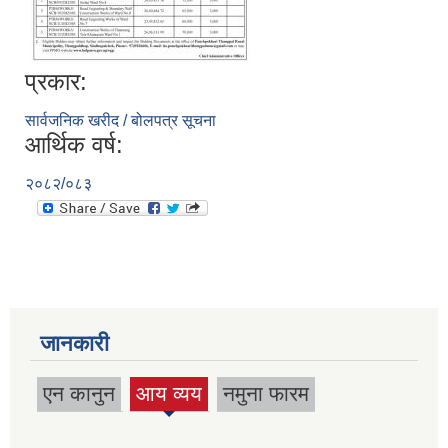
प्रकार:
सार्वजनिक खरीद / बोलपत्र सूचना
आर्थिक वर्ष:
२०८२/०८३
जानकारी
एन कानुन
आय व्यय
नमुना फारम
(active
tab)