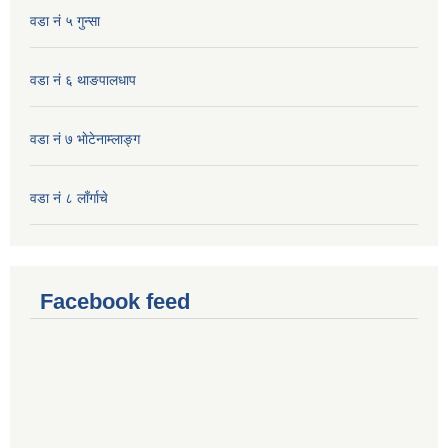
वडा नं ५ गुन्सा
वडा नं ६ थाङपालधाप
वडा नं ७ भाेटेनाम्लाङ्ग
वडा नं ८ लाँर्गाचे
Facebook feed