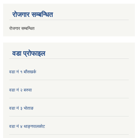
रोजगार सम्बन्धित
रोजगार सम्बन्धित
वडा प्रोफाइल
वडा नं १ बाँसखर्क
वडा नं २ बरुवा
वडा नं ३ भाेताङ
वडा नं ४ थाङ्गपालकाेट