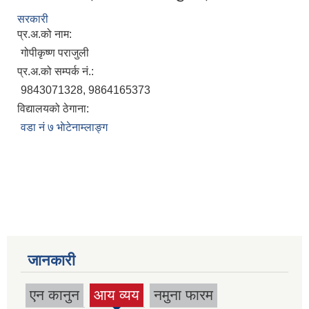
सरकारी
प्र.अ.को नाम:
गोपीकृष्ण पराजुली
प्र.अ.को सम्पर्क नं.:
9843071328, 9864165373
विद्यालयको ठेगाना:
वडा नं ७ भाेटेनाम्लाङ्ग
जानकारी
एन कानुन
आय व्यय
नमुना फारम
(active