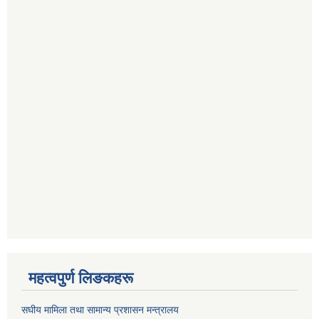
महत्वपुर्ण लिङकहरू
स‌घीय मामिला तथा सामान्य प्रशासन मन्त्रालय