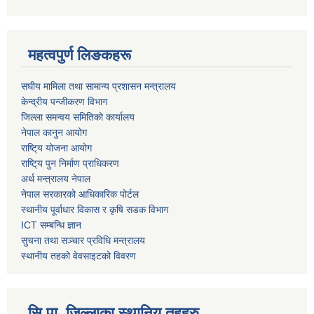
महत्वपुर्ण लिङकहरू
स‌घीय मामिला तथा सामान्य प्रशासन मन्त्रालय
केन्द्रीय पन्जीकरण विभाग
जिल्ला समन्वय समितिको कार्यालय
नेपाल कानुन आयोग
राष्टि्य योजना आयोग
राष्टि्य पुन निर्माण प्राधिकरण
अर्थ मन्त्रालय नेपाल
नेपाल सरकारको आधिकारिक पोर्टल
स्थानीय पूर्वाधार विकास र कृषि सडक विभाग
ICT सम्बन्धि ज्ञान
सुचना तथा सञ्चार प्रविधि मन्त्रालय
स्थानीय तहको वेवसाइटको विवरण
सि.पा. जिल्लाका स्थानिय तहहरु