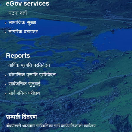
eGov services
घटना दर्ता
सामाजिक सुरक्षा
नागरिक वडापत्र
Reports
वार्षिक प्रगति प्रतिवेदन
चौमासिक प्रगति प्रतिवेदन
सार्वजनिक सुनुवाई
सार्वजनिक परीक्षण
सम्पर्क विवरण
पाँचपाेखरी थाङपाल गाउँपालिका गाउँ कार्यपालिकाको कार्यलय