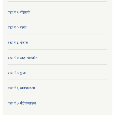
वडा नं १ बाँसखर्क
वडा नं २ बरुवा
वडा नं ३ भाेताङ
वडा नं ४ थाङ्गपालकाेट
वडा नं ५ गुन्सा
वडा नं ६ थाङपालधाप
वडा नं ७ भाेटेनाम्लाङ्ग