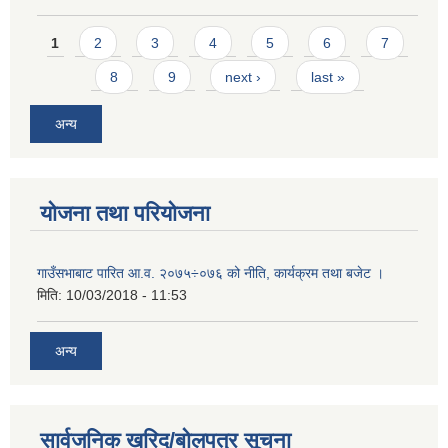
Pages
1
2
3
4
5
6
7
8
9
next ›
last »
अन्य
योजना तथा परियोजना
गाउँसभाबाट पारित आ.व. २०७५÷०७६ को नीति, कार्यक्रम तथा बजेट ।
मिति:
10/03/2018 - 11:53
अन्य
सार्वजनिक खरिद/बोलपत्र सूचना