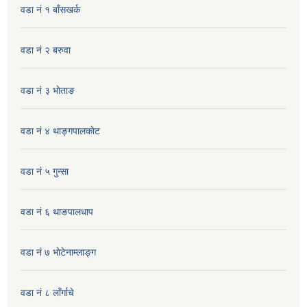
वडा नं १ बाँसखर्क
वडा नं २ बरुवा
वडा नं ३ भाेताङ
वडा नं ४ थाङ्गपालकाेट
वडा नं ५ गुन्सा
वडा नं ६ थाङपालधाप
वडा नं ७ भाेटेनाम्लाङ्ग
वडा नं ८ लाँर्गाचे