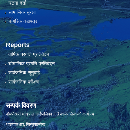
घटना दर्ता
सामाजिक सुरक्षा
नागरिक वडापत्र
Reports
वार्षिक प्रगति प्रतिवेदन
चौमासिक प्रगति प्रतिवेदन
सार्वजनिक सुनुवाई
सार्वजनिक परीक्षण
सम्पर्क विवरण
पाँचपाेखरी थाङपाल गाउँपालिका गाउँ कार्यपालिकाको कार्यलय
थाङपालधाप, सिन्घुपाल्चाेक