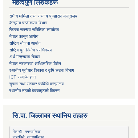
महत्वपुर्ण लिङकहरू
स‌घीय मामिला तथा सामान्य प्रशासन मन्त्रालय
केन्द्रीय पन्जीकरण विभाग
जिल्ला समन्वय समितिको कार्यालय
नेपाल कानुन आयोग
राष्टि्य योजना आयोग
राष्टि्य पुन निर्माण प्राधिकरण
अर्थ मन्त्रालय नेपाल
नेपाल सरकारको आधिकारिक पोर्टल
स्थानीय पूर्वाधार विकास र कृषि सडक विभाग
ICT सम्बन्धि ज्ञान
सुचना तथा सञ्चार प्रविधि मन्त्रालय
स्थानीय तहको वेवसाइटको विवरण
सि.पा. जिल्लाका स्थानिय तहहरु
मेलम्ची नगरपालिका
बाह्रविसे नगरपालिका