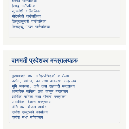
हेलम्बु गाउँपालिका
भोटेकोशी गाउँपालिका
त्रिपुरासुन्दरी गाउँपालिका
लिसङ्खु पाखर गाउँपालिका
वागमती प्रदेशका मन्त्रालयहरु
उद्योग, पर्यटन, वन तथा वातावरण मन्त्रालय
भूमि व्यवस्था, कृषि तथा सहकारी मन्त्रालय
सामाजिक विकास मन्त्रालय
प्रदेश प्रमुखको कार्यालय
प्रदेश सभा सचिवालय