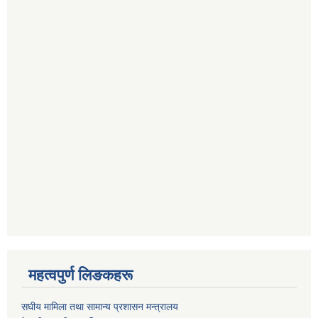
महत्वपुर्ण लिङकहरू
स‌घीय मामिला तथा सामान्य प्रशासन मन्त्रालय