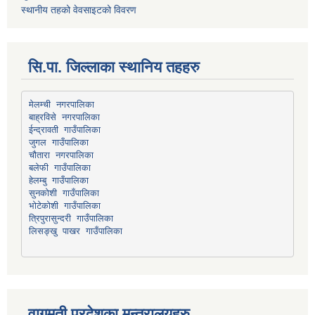
स्थानीय तहको वेवसाइटको विवरण
सि.पा. जिल्लाका स्थानिय तहहरु
मेलम्ची नगरपालिका
बाह्रविसे नगरपालिका
चौतारा नगरपालिका
हेलम्बु गाउँपालिका
भोटेकोशी गाउँपालिका
त्रिपुरासुन्दरी गाउँपालिका
लिसङ्खु पाखर गाउँपालिका
वागमती प्रदेशका मन्त्रालयहरु