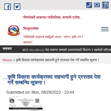
Skip to main content
पाँचपोखरी थाङपाल गाउँपालिका, बागमती-प्रदेश,
सिन्धुपाल्चोक
"पाँचपोखरी थाङ्पाल समृद्धिको आधार - पर्यटन, कृषि, वन र
जलाधार"
समाचार
आ.व २०८२/०८३ जेठ मसान्त सम्मको आयव्यायको विवरण र खर्चको फाँटबारी ।
You are here
Home
» कृषि विकास कार्यक्रममा सहभागी हुने प्रस्ताव पेश गर्ने सम्बन्धि सूचना !
कृषि विकास कार्यक्रममा सहभागी हुने प्रस्ताव पेश
गर्ने सम्बन्धि सूचना !
Submitted on:
Mon, 08/29/2022 - 10:44