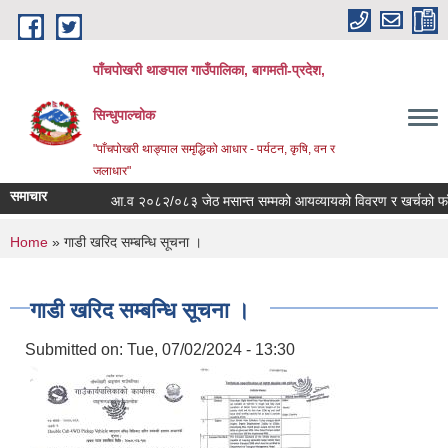
Skip to main content
पाँचपोखरी थाङपाल गाउँपालिका, बागमती-प्रदेश,
सिन्धुपाल्चोक
"पाँचपोखरी थाङ्पाल समृद्धिको आधार - पर्यटन, कृषि, वन र
जलाधार"
समाचार
आ.व २०८२/०८३ जेठ मसान्त सम्मको आयव्यायको विवरण र खर्चको फाँटबार
You are here
Home
» गाडी खरिद सम्बन्धि सूचना ।
गाडी खरिद सम्बन्धि सूचना ।
Submitted on:
Tue, 07/02/2024 - 13:30