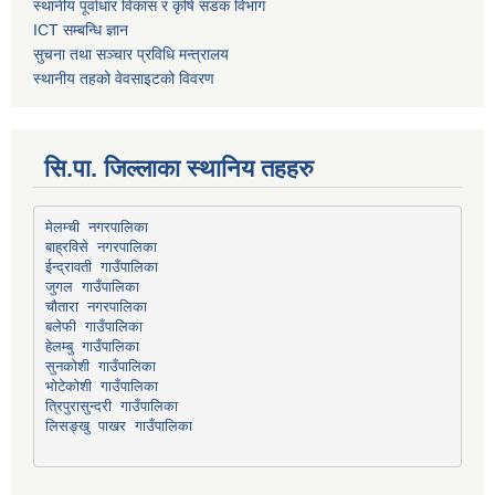
स्थानीय पूर्वाधार विकास र कृषि सडक विभाग
ICT सम्बन्धि ज्ञान
सुचना तथा सञ्चार प्रविधि मन्त्रालय
स्थानीय तहको वेवसाइटको विवरण
सि.पा. जिल्लाका स्थानिय तहहरु
मेलम्ची नगरपालिका
बाह्रविसे नगरपालिका
चौतारा नगरपालिका
हेलम्बु गाउँपालिका
भोटेकोशी गाउँपालिका
त्रिपुरासुन्दरी गाउँपालिका
लिसङ्खु पाखर गाउँपालिका