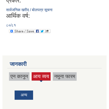
प्रकार:
सार्वजनिक खरीद / बोलपत्र सूचना
आर्थिक वर्ष:
८०/८१
जानकारी
एन कानुन
आय व्यय
नमुना फारम
(active
tab)
अन्य