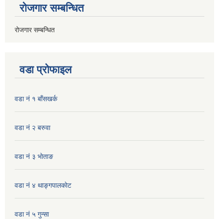
रोजगार सम्बन्धित
रोजगार सम्बन्धित
वडा प्रोफाइल
वडा नं १ बाँसखर्क
वडा नं २ बरुवा
वडा नं ३ भाेताङ
वडा नं ४ थाङ्गपालकाेट
वडा नं ५ गुन्सा