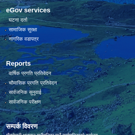
eGov services
घटना दर्ता
सामाजिक सुरक्षा
नागरिक वडापत्र
Reports
वार्षिक प्रगति प्रतिवेदन
चौमासिक प्रगति प्रतिवेदन
सार्वजनिक सुनुवाई
सार्वजनिक परीक्षण
सम्पर्क विवरण