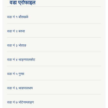
वडा प्रोफाइल
वडा नं १ बाँसखर्क
वडा नं २ बरुवा
वडा नं ३ भाेताङ
वडा नं ४ थाङ्गपालकाेट
वडा नं ५ गुन्सा
वडा नं ६ थाङपालधाप
वडा नं ७ भाेटेनाम्लाङ्ग