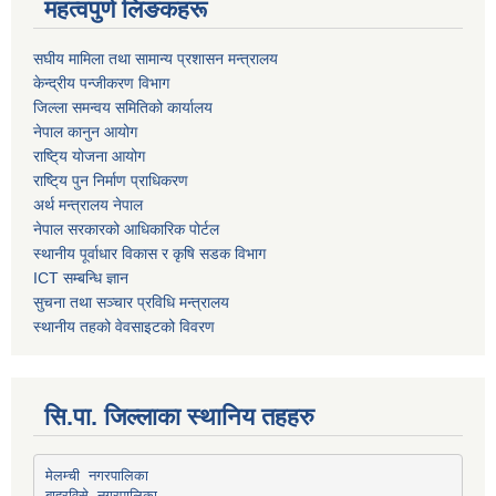
महत्वपुर्ण लिङकहरू
स‌घीय मामिला तथा सामान्य प्रशासन मन्त्रालय
केन्द्रीय पन्जीकरण विभाग
जिल्ला समन्वय समितिको कार्यालय
नेपाल कानुन आयोग
राष्टि्य योजना आयोग
राष्टि्य पुन निर्माण प्राधिकरण
अर्थ मन्त्रालय नेपाल
नेपाल सरकारको आधिकारिक पोर्टल
स्थानीय पूर्वाधार विकास र कृषि सडक विभाग
ICT सम्बन्धि ज्ञान
सुचना तथा सञ्चार प्रविधि मन्त्रालय
स्थानीय तहको वेवसाइटको विवरण
सि.पा. जिल्लाका स्थानिय तहहरु
मेलम्ची नगरपालिका
बाह्रविसे नगरपालिका