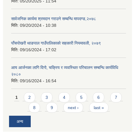
मिति:
05/20/2025 - 11:54
सार्वजनिक कार्यमा श्रमदान गराउने सम्बन्धि मापदण्ड,२०७८
मिति:
09/20/2024 - 10:38
पाँचपोखरी थाङपाल गाउँपालिकाको सहकारी नियमावली, २०७९
मिति:
09/16/2024 - 17:02
आय आर्जनका लागि दिगो, चक्रिय र व्यवस्थित परिचालन सम्बन्धि कार्यविधि
२०८०
मिति:
09/16/2024 - 16:54
Pages
1
2
3
4
5
6
7
8
9
next ›
last »
अन्य