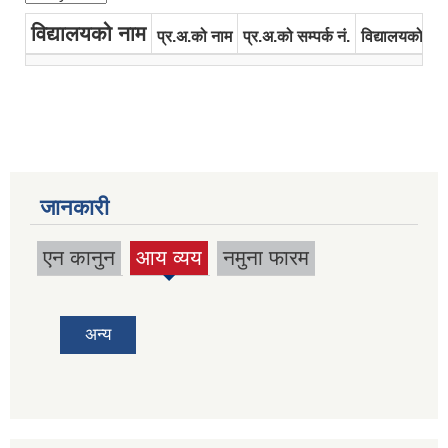
विद्यालयको नाम
प्र.अ.को नाम
प्र.अ.को सम्पर्क नं.
विद्यालयको इमे
जानकारी
एन कानुन
आय व्यय
नमुना फारम
(active
tab)
अन्य