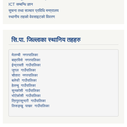
ICT सम्बन्धि ज्ञान
सुचना तथा सञ्चार प्रविधि मन्त्रालय
स्थानीय तहको वेवसाइटको विवरण
सि.पा. जिल्लाका स्थानिय तहहरु
मेलम्ची नगरपालिका
बाह्रविसे नगरपालिका
चौतारा नगरपालिका
हेलम्बु गाउँपालिका
भोटेकोशी गाउँपालिका
त्रिपुरासुन्दरी गाउँपालिका
लिसङ्खु पाखर गाउँपालिका