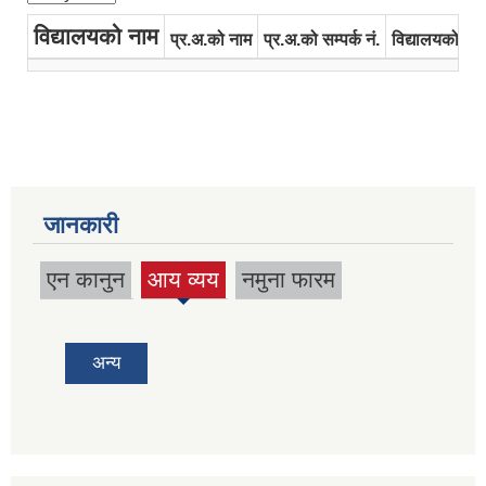
विद्यालयको नाम
प्र.अ.को नाम
प्र.अ.को सम्पर्क नं.
विद्यालयको इमे
जानकारी
एन कानुन
आय व्यय
नमुना फारम
(active
tab)
अन्य