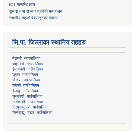
ICT सम्बन्धि ज्ञान
सुचना तथा सञ्चार प्रविधि मन्त्रालय
स्थानीय तहको वेवसाइटको विवरण
सि.पा. जिल्लाका स्थानिय तहहरु
मेलम्ची नगरपालिका
बाह्रविसे नगरपालिका
चौतारा नगरपालिका
हेलम्बु गाउँपालिका
भोटेकोशी गाउँपालिका
त्रिपुरासुन्दरी गाउँपालिका
लिसङ्खु पाखर गाउँपालिका